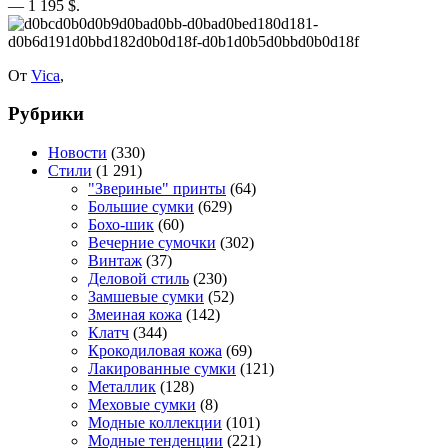
— 1 195 $.
От
Vica
,
Рубрики
Новости
(330)
Стили
(1 291)
"Звериные" принты
(64)
Большие сумки
(629)
Бохо-шик
(60)
Вечерние сумочки
(302)
Винтаж
(37)
Деловой стиль
(230)
Замшевые сумки
(52)
Змеиная кожа
(142)
Клатч
(344)
Крокодиловая кожа
(69)
Лакированные сумки
(121)
Металлик
(128)
Меховые сумки
(8)
Модные коллекции
(101)
Модные тенденции
(221)