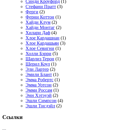
Синди Кроуфорд
(1)
Стефани Пратт
(3)
Ферги
(2)
Ферни Коттон
(1)
Хайди Клум
(2)
Хайди Монтаг
(2)
Хилари Даф
(4)
Хлое Кардашиан
(1)
Хлое Кардашьян
(3)
Хлое Севигни
(1)
Холли Бэрри
(5)
Шарлиз Терон
(1)
Шерил Коул
(1)
Эли Лартер
(2)
Эмили Блант
(1)
Эмма Робертс
(1)
Эмма Уотсон
(2)
Эмми Россам
(1)
Энн Хэтэуэй
(2)
Эшли Симпсон
(4)
Эшли Тисдэйл
(2)
Ссылки