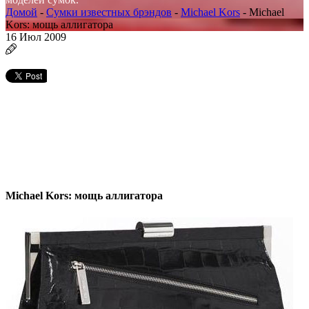
Домой
-
Сумки известных брэндов
-
Michael Kors
-
Michael
Kors: мощь аллигатора
16
Июл 2009
Michael Kors: мощь аллигатора