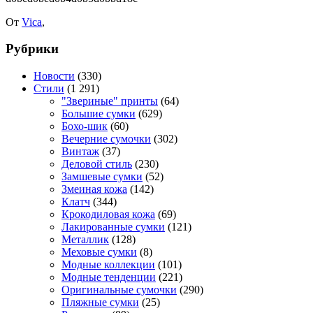
От
Vica
,
Рубрики
Новости
(330)
Стили
(1 291)
"Звериные" принты
(64)
Большие сумки
(629)
Бохо-шик
(60)
Вечерние сумочки
(302)
Винтаж
(37)
Деловой стиль
(230)
Замшевые сумки
(52)
Змеиная кожа
(142)
Клатч
(344)
Крокодиловая кожа
(69)
Лакированные сумки
(121)
Металлик
(128)
Меховые сумки
(8)
Модные коллекции
(101)
Модные тенденции
(221)
Оригинальные сумочки
(290)
Пляжные сумки
(25)