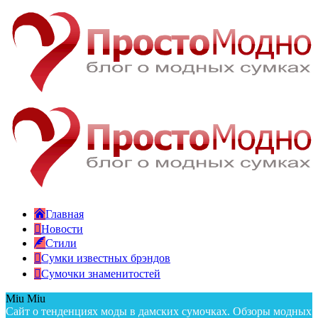
Главная
Новости
Стили
Сумки известных брэндов
Сумочки знаменитостей
Miu Miu
Сайт о тенденциях моды в дамских сумочках. Обзоры модных