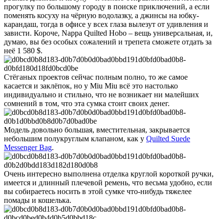
прогулку по большому городу в поиске приключений, а если
поменять косуху на чёрную водолазку, а джинсы на юбку-
карандаш, тогда в офисе у всех глаза вылезут от удивления и
зависти. Короче, Nappa Quilted Hobo – вещь универсальная, и,
думаю, вы без особых сожалений и трепета сможете отдать за
неё 1 580 $.
Стёганых проектов сейчас полным полно, то же самое
касается и заклёпок, но у Miu Miu всё это настолько
индивидуально и стильно, что не возникает ни малейших
сомнений в том, что эта сумка стоит своих денег.
Модель довольно большая, вместительная, закрывается
небольшим полукруглым клапаном, как у
Quilted Suede
Messenger Bag
.
Очень интересно выполнена отделка круглой короткой ручки,
имеется и длинный плечевой ремень, что весьма удобно, если
вы собираетесь носить в этой сумке что-нибудь тяжелее
помады и кошелька.