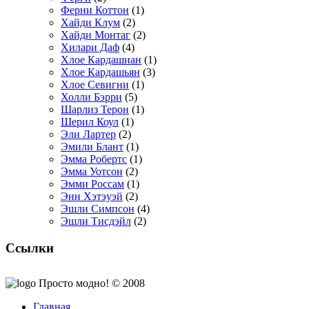
Ферни Коттон
(1)
Хайди Клум
(2)
Хайди Монтаг
(2)
Хилари Даф
(4)
Хлое Кардашиан
(1)
Хлое Кардашьян
(3)
Хлое Севигни
(1)
Холли Бэрри
(5)
Шарлиз Терон
(1)
Шерил Коул
(1)
Эли Лартер
(2)
Эмили Блант
(1)
Эмма Робертс
(1)
Эмма Уотсон
(2)
Эмми Россам
(1)
Энн Хэтэуэй
(2)
Эшли Симпсон
(4)
Эшли Тисдэйл
(2)
Ссылки
Просто модно! © 2008
Главная