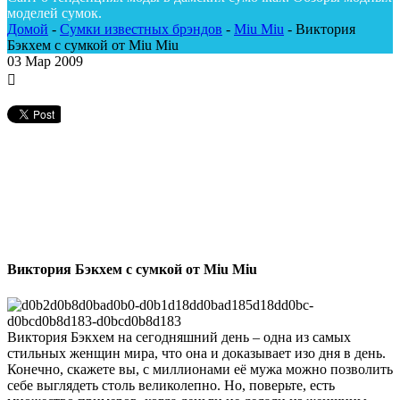
моделей сумок.
Домой
-
Сумки известных брэндов
-
Miu Miu
-
Виктория
Бэкхем с сумкой от Miu Miu
03
Мар 2009
Виктория Бэкхем с сумкой от Miu Miu
Виктория Бэкхем на сегодняшний день – одна из самых
стильных женщин мира, что она и доказывает изо дня в день.
Конечно, скажете вы, с миллионами её мужа можно позволить
себе выглядеть столь великолепно. Но, поверьте, есть