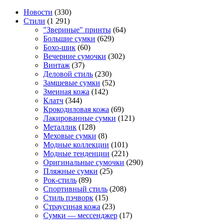
Новости
(330)
Стили
(1 291)
"Звериные" принты
(64)
Большие сумки
(629)
Бохо-шик
(60)
Вечерние сумочки
(302)
Винтаж
(37)
Деловой стиль
(230)
Замшевые сумки
(52)
Змеиная кожа
(142)
Клатч
(344)
Крокодиловая кожа
(69)
Лакированные сумки
(121)
Металлик
(128)
Меховые сумки
(8)
Модные коллекции
(101)
Модные тенденции
(221)
Оригинальные сумочки
(290)
Пляжные сумки
(25)
Рок-стиль
(89)
Спортивный стиль
(208)
Стиль пэчворк
(15)
Страусиная кожа
(23)
Сумки — мессенджер
(17)