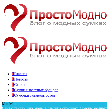
Главная
Новости
Стили
Сумки известных брэндов
Сумочки знаменитостей
Miu Miu
Сайт о тенденциях моды в дамских сумочках. Обзоры модных