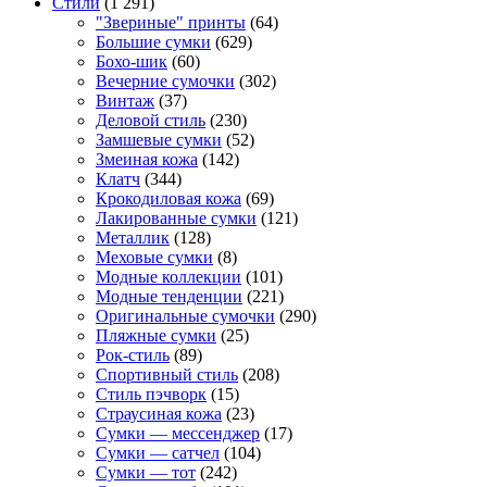
Стили
(1 291)
"Звериные" принты
(64)
Большие сумки
(629)
Бохо-шик
(60)
Вечерние сумочки
(302)
Винтаж
(37)
Деловой стиль
(230)
Замшевые сумки
(52)
Змеиная кожа
(142)
Клатч
(344)
Крокодиловая кожа
(69)
Лакированные сумки
(121)
Металлик
(128)
Меховые сумки
(8)
Модные коллекции
(101)
Модные тенденции
(221)
Оригинальные сумочки
(290)
Пляжные сумки
(25)
Рок-стиль
(89)
Спортивный стиль
(208)
Стиль пэчворк
(15)
Страусиная кожа
(23)
Сумки — мессенджер
(17)
Сумки — сатчел
(104)
Сумки — тот
(242)