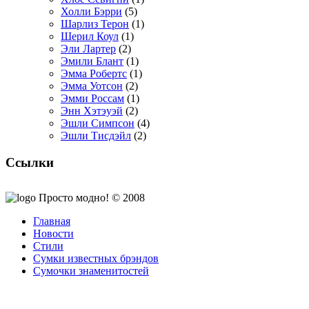
Холли Бэрри
(5)
Шарлиз Терон
(1)
Шерил Коул
(1)
Эли Лартер
(2)
Эмили Блант
(1)
Эмма Робертс
(1)
Эмма Уотсон
(2)
Эмми Россам
(1)
Энн Хэтэуэй
(2)
Эшли Симпсон
(4)
Эшли Тисдэйл
(2)
Ссылки
Просто модно! © 2008
Главная
Новости
Стили
Сумки известных брэндов
Сумочки знаменитостей