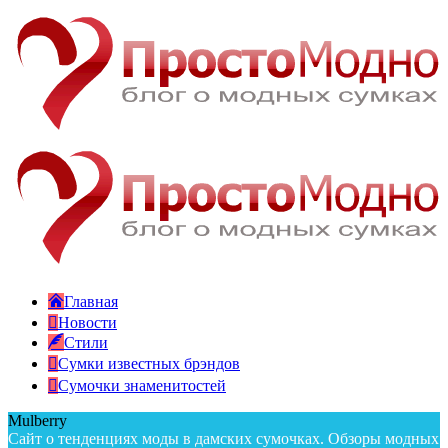
Главная
Новости
Стили
Сумки известных брэндов
Сумочки знаменитостей
Mulberry
Сайт о тенденциях моды в дамских сумочках. Обзоры модных