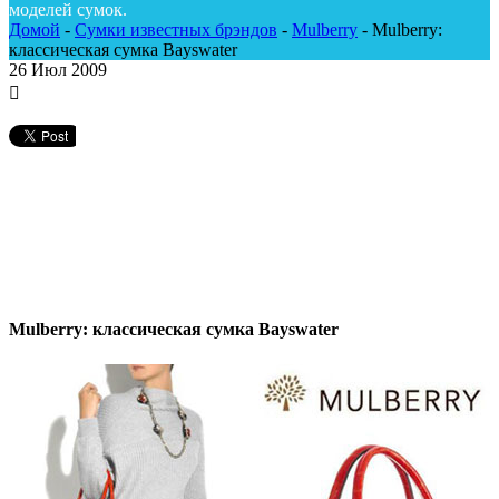
моделей сумок.
Домой
-
Сумки известных брэндов
-
Mulberry
-
Mulberry:
классическая сумка Bayswater
26
Июл 2009
Mulberry: классическая сумка Bayswater