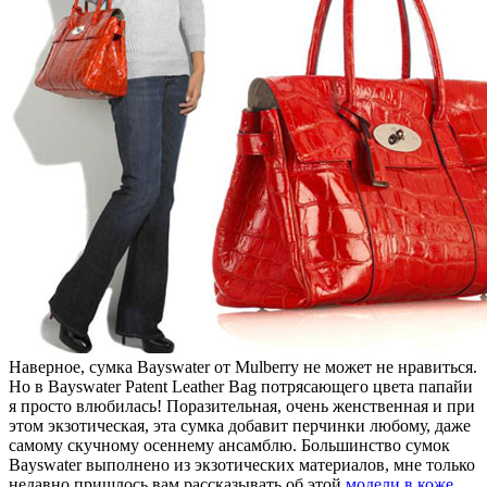
Наверное, сумка Bayswater от Mulberry не может не нравиться.
Но в Bayswater Patent Leather Bag потрясающего цвета папайи
я просто влюбилась! Поразительная, очень женственная и при
этом экзотическая, эта сумка добавит перчинки любому, даже
самому скучному осеннему ансамблю. Большинство сумок
Bayswater выполнено из экзотических материалов, мне только
недавно пришлось вам рассказывать об этой
модели в коже