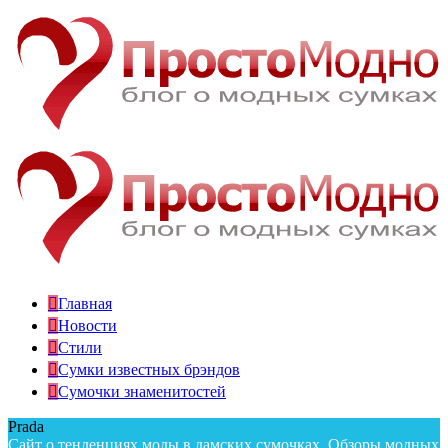
Главная
Новости
Стили
Сумки известных брэндов
Сумочки знаменитостей
Prada
Сайт о тенденциях моды в дамских сумочках. Обзоры модных