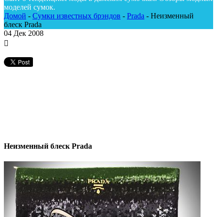
моделей сумок.
Домой
-
Сумки известных брэндов
-
Prada
-
Неизменный
блеск Prada
04
Дек 2008
Неизменный блеск Prada