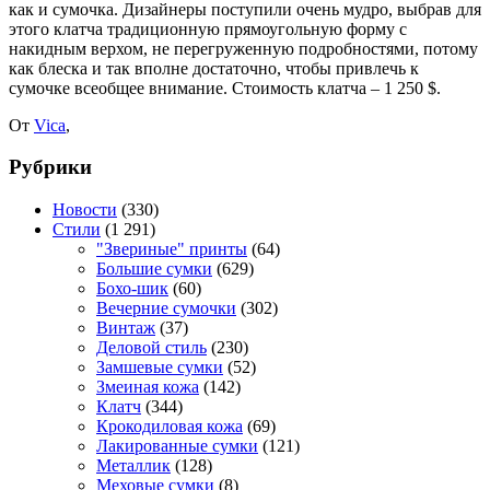
как и сумочка. Дизайнеры поступили очень мудро, выбрав для
этого клатча традиционную прямоугольную форму с
накидным верхом, не перегруженную подробностями, потому
как блеска и так вполне достаточно, чтобы привлечь к
сумочке всеобщее внимание. Стоимость клатча – 1 250 $.
От
Vica
,
Рубрики
Новости
(330)
Стили
(1 291)
"Звериные" принты
(64)
Большие сумки
(629)
Бохо-шик
(60)
Вечерние сумочки
(302)
Винтаж
(37)
Деловой стиль
(230)
Замшевые сумки
(52)
Змеиная кожа
(142)
Клатч
(344)
Крокодиловая кожа
(69)
Лакированные сумки
(121)
Металлик
(128)
Меховые сумки
(8)