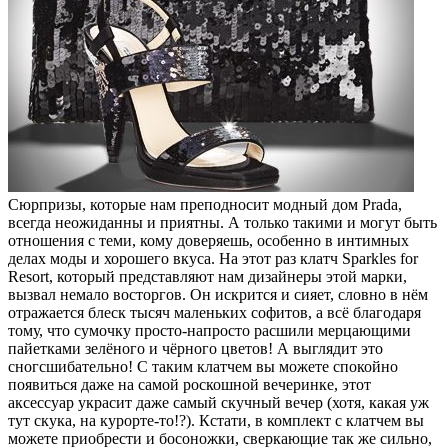
Сюрпризы, которые нам преподносит модный дом Prada,
всегда неожиданны и приятны. А только такими и могут быть
отношения с теми, кому доверяешь, особенно в интимных
делах моды и хорошего вкуса. На этот раз клатч Sparkles for
Resort, который представляют нам дизайнеры этой марки,
вызвал немало восторгов. Он искрится и сияет, словно в нём
отражается блеск тысяч маленьких софитов, а всё благодаря
тому, что сумочку просто-напросто расшили мерцающими
пайетками зелёного и чёрного цветов! А выглядит это
сногсшибательно! С таким клатчем вы можете спокойно
появиться даже на самой роскошной вечеринке, этот
аксессуар украсит даже самый скучный вечер (хотя, какая уж
тут скука, на курорте-то!?). Кстати, в комплект с клатчем вы
можете приобрести и босоножки, сверкающие так же сильно,