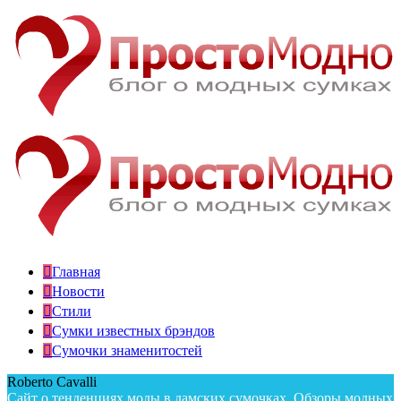
Главная
Новости
Стили
Сумки известных брэндов
Сумочки знаменитостей
Roberto Cavalli
Сайт о тенденциях моды в дамских сумочках. Обзоры модных