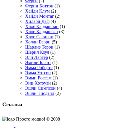
Ферги
(2)
Ферни Коттон
(1)
Хайди Клум
(2)
Хайди Монтаг
(2)
Хилари Даф
(4)
Хлое Кардашиан
(1)
Хлое Кардашьян
(3)
Хлое Севигни
(1)
Холли Бэрри
(5)
Шарлиз Терон
(1)
Шерил Коул
(1)
Эли Лартер
(2)
Эмили Блант
(1)
Эмма Робертс
(1)
Эмма Уотсон
(2)
Эмми Россам
(1)
Энн Хэтэуэй
(2)
Эшли Симпсон
(4)
Эшли Тисдэйл
(2)
Ссылки
Просто модно! © 2008