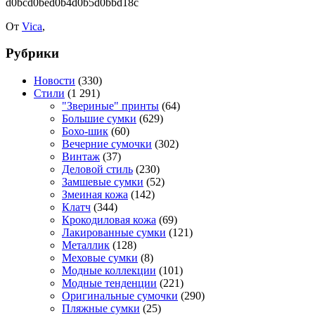
От
Vica
,
Рубрики
Новости
(330)
Стили
(1 291)
"Звериные" принты
(64)
Большие сумки
(629)
Бохо-шик
(60)
Вечерние сумочки
(302)
Винтаж
(37)
Деловой стиль
(230)
Замшевые сумки
(52)
Змеиная кожа
(142)
Клатч
(344)
Крокодиловая кожа
(69)
Лакированные сумки
(121)
Металлик
(128)
Меховые сумки
(8)
Модные коллекции
(101)
Модные тенденции
(221)
Оригинальные сумочки
(290)
Пляжные сумки
(25)