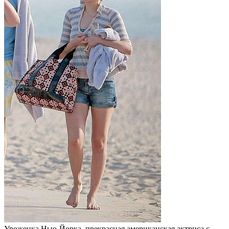
Уроженка Нью-Йорка, прекрасная американская актриса с