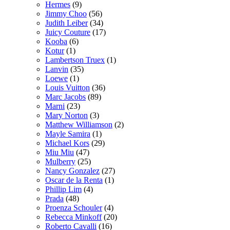
Hermes
(9)
Jimmy Choo
(56)
Judith Leiber
(34)
Juicy Couture
(17)
Kooba
(6)
Kotur
(1)
Lambertson Truex
(1)
Lanvin
(35)
Loewe
(1)
Louis Vuitton
(36)
Marc Jacobs
(89)
Marni
(23)
Mary Norton
(3)
Matthew Williamson
(2)
Mayle Samira
(1)
Michael Kors
(29)
Miu Miu
(47)
Mulberry
(25)
Nancy Gonzalez
(27)
Oscar de la Renta
(1)
Phillip Lim
(4)
Prada
(48)
Proenza Schouler
(4)
Rebecca Minkoff
(20)
Roberto Cavalli
(16)