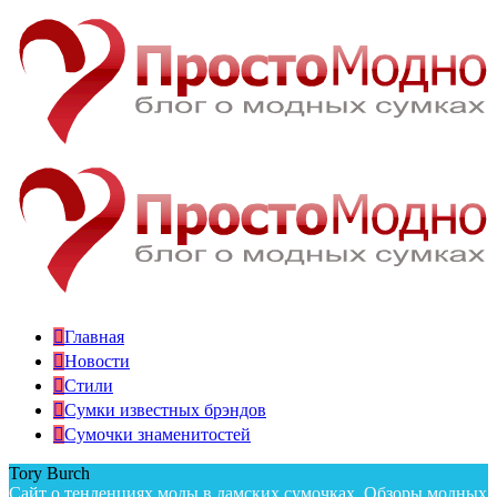
Главная
Новости
Стили
Сумки известных брэндов
Сумочки знаменитостей
Tory Burch
Сайт о тенденциях моды в дамских сумочках. Обзоры модных