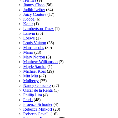
Hermes
(9)
Jimmy Choo
(56)
Judith Leiber
(34)
Juicy Couture
(17)
Kooba
(6)
Kotur
(1)
Lambertson Truex
(1)
Lanvin
(35)
Loewe
(1)
Louis Vuitton
(36)
Marc Jacobs
(89)
Marni
(23)
Mary Norton
(3)
Matthew Williamson
(2)
Mayle Samira
(1)
Michael Kors
(29)
Miu Miu
(47)
Mulberry
(25)
Nancy Gonzalez
(27)
Oscar de la Renta
(1)
Phillip Lim
(4)
Prada
(48)
Proenza Schouler
(4)
Rebecca Minkoff
(20)
Roberto Cavalli
(16)