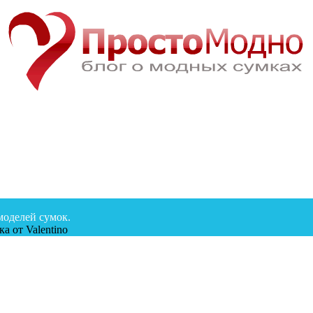
моделей сумок.
а от Valentino