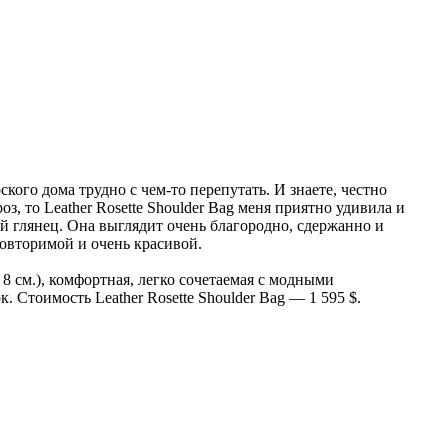
ского дома трудно с чем-то перепутать. И знаете, честно
з, то Leather Rosette Shoulder Bag меня приятно удивила и
ий глянец. Она выглядит очень благородно, сдержанно и
повторимой и очень красивой.
8 см.), комфортная, легко сочетаемая с модными
 Стоимость Leather Rosette Shoulder Bag — 1 595 $.