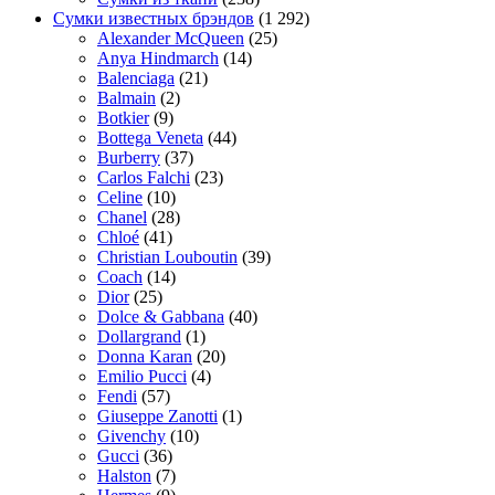
Сумки известных брэндов
(1 292)
Alexander McQueen
(25)
Anya Hindmarch
(14)
Balenciaga
(21)
Balmain
(2)
Botkier
(9)
Bottega Veneta
(44)
Burberry
(37)
Carlos Falchi
(23)
Celine
(10)
Chanel
(28)
Chloé
(41)
Christian Louboutin
(39)
Coach
(14)
Dior
(25)
Dolce & Gabbana
(40)
Dollargrand
(1)
Donna Karan
(20)
Emilio Pucci
(4)
Fendi
(57)
Giuseppe Zanotti
(1)
Givenchy
(10)
Gucci
(36)
Halston
(7)