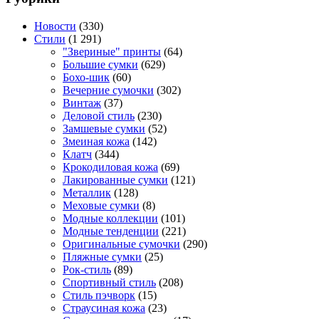
Новости
(330)
Стили
(1 291)
"Звериные" принты
(64)
Большие сумки
(629)
Бохо-шик
(60)
Вечерние сумочки
(302)
Винтаж
(37)
Деловой стиль
(230)
Замшевые сумки
(52)
Змеиная кожа
(142)
Клатч
(344)
Крокодиловая кожа
(69)
Лакированные сумки
(121)
Металлик
(128)
Меховые сумки
(8)
Модные коллекции
(101)
Модные тенденции
(221)
Оригинальные сумочки
(290)
Пляжные сумки
(25)
Рок-стиль
(89)
Спортивный стиль
(208)
Стиль пэчворк
(15)
Страусиная кожа
(23)