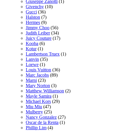
Giuseppe Zanotti
(1)
Givenchy
(10)
Gucci
(36)
Halston
(7)
Hermes
(9)
Jimmy Choo
(56)
Judith Leiber
(34)
Juicy Couture
(17)
Kooba
(6)
Kotur
(1)
Lambertson Truex
(1)
Lanvin
(35)
Loewe
(1)
Louis Vuitton
(36)
Marc Jacobs
(89)
Marni
(23)
Mary Norton
(3)
Matthew Williamson
(2)
Mayle Samira
(1)
Michael Kors
(29)
Miu Miu
(47)
Mulberry
(25)
Nancy Gonzalez
(27)
Oscar de la Renta
(1)
Phillip Lim
(4)