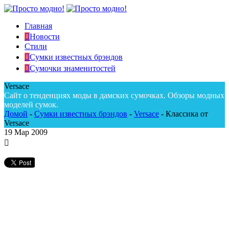
Главная
Новости
Стили
Сумки известных брэндов
Сумочки знаменитостей
Versace
Сайт о тенденциях моды в дамских сумочках. Обзоры модных
моделей сумок.
Домой
-
Сумки известных брэндов
-
Versace
-
Классика от
Versace
19
Мар 2009