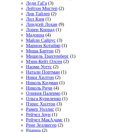
Леди ГаГа
(3)
Лейтон Мистер
(2)
Лив Тайлер
(2)
Лил Ким
(1)
Линдсей Лохан
(9)
Лорен Конрад
(1)
Мадонна
(4)
Майли Сайрус
(3)
Марион Котийяр
(1)
Миша Бартон
(2)
Мишель Трахтенберг
(1)
Мэри-Кейт Олсен
(2)
Наоми Уоттс
(2)
Натали Портман
(1)
Ники Хилтон
(2)
Николь Кидман
(1)
Николь Ричи
(4)
Оливия Палермо
(1)
Ольга Куриленко
(1)
Пэрис Хилтон
(3)
Рамер Уиллис
(1)
Рейчел Зоуи
(1)
Рейчел МакАдамс
(1)
Рене Зеллвегер
(2)
Рианна
(2)