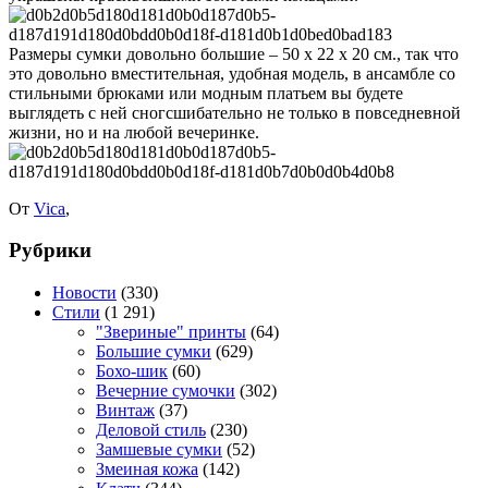
Размеры сумки довольно большие – 50 х 22 х 20 см., так что
это довольно вместительная, удобная модель, в ансамбле со
стильными брюками или модным платьем вы будете
выглядеть с ней сногсшибательно не только в повседневной
жизни, но и на любой вечеринке.
От
Vica
,
Рубрики
Новости
(330)
Стили
(1 291)
"Звериные" принты
(64)
Большие сумки
(629)
Бохо-шик
(60)
Вечерние сумочки
(302)
Винтаж
(37)
Деловой стиль
(230)
Замшевые сумки
(52)
Змеиная кожа
(142)