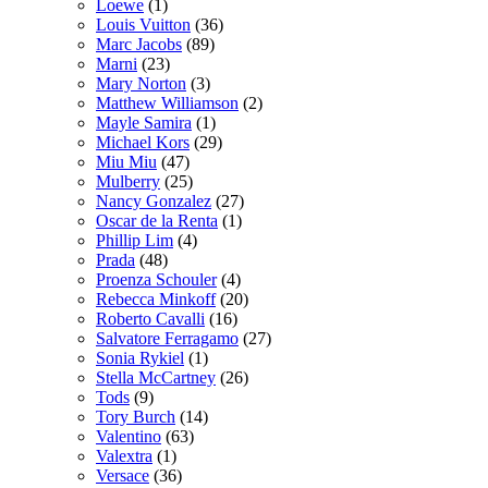
Loewe
(1)
Louis Vuitton
(36)
Marc Jacobs
(89)
Marni
(23)
Mary Norton
(3)
Matthew Williamson
(2)
Mayle Samira
(1)
Michael Kors
(29)
Miu Miu
(47)
Mulberry
(25)
Nancy Gonzalez
(27)
Oscar de la Renta
(1)
Phillip Lim
(4)
Prada
(48)
Proenza Schouler
(4)
Rebecca Minkoff
(20)
Roberto Cavalli
(16)
Salvatore Ferragamo
(27)
Sonia Rykiel
(1)
Stella McCartney
(26)
Tods
(9)
Tory Burch
(14)
Valentino
(63)
Valextra
(1)
Versace
(36)