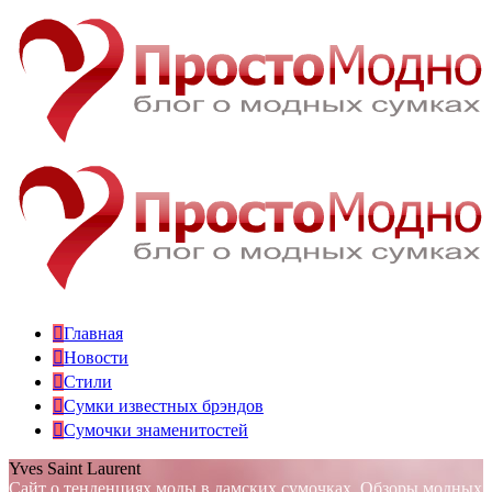
Главная
Новости
Стили
Сумки известных брэндов
Сумочки знаменитостей
Yves Saint Laurent
Сайт о тенденциях моды в дамских сумочках. Обзоры модных