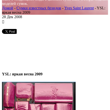
моделей сумок.
Домой
-
Сумки известных брэндов
-
Yves Saint Laurent
-
YSL:
яркая весна 2009
28
Дек 2008
YSL: яркая весна 2009