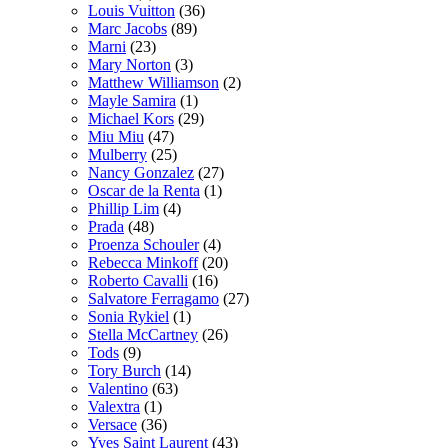
Louis Vuitton
(36)
Marc Jacobs
(89)
Marni
(23)
Mary Norton
(3)
Matthew Williamson
(2)
Mayle Samira
(1)
Michael Kors
(29)
Miu Miu
(47)
Mulberry
(25)
Nancy Gonzalez
(27)
Oscar de la Renta
(1)
Phillip Lim
(4)
Prada
(48)
Proenza Schouler
(4)
Rebecca Minkoff
(20)
Roberto Cavalli
(16)
Salvatore Ferragamo
(27)
Sonia Rykiel
(1)
Stella McCartney
(26)
Tods
(9)
Tory Burch
(14)
Valentino
(63)
Valextra
(1)
Versace
(36)
Yves Saint Laurent
(43)