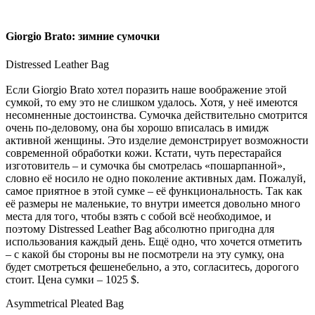
Giorgio Brato: зимние сумочки
Distressed Leather Bag
Если Giorgio Brato хотел поразить наше воображение этой
сумкой, то ему это не слишком удалось. Хотя, у неё имеются
несомненные достоинства. Сумочка действительно смотрится
очень по-деловому, она бы хорошо вписалась в имидж
активной женщины. Это изделие демонстрирует возможности
современной обработки кожи. Кстати, чуть перестарайся
изготовитель – и сумочка бы смотрелась «пошарпанной»,
словно её носило не одно поколение активных дам. Пожалуй,
самое приятное в этой сумке – её функциональность. Так как
её размеры не маленькие, то внутри имеется довольно много
места для того, чтобы взять с собой всё необходимое, и
поэтому Distressed Leather Bag абсолютно пригодна для
использования каждый день. Ещё одно, что хочется отметить
– с какой бы стороны вы не посмотрели на эту сумку, она
будет смотреться фешенебельно, а это, согласитесь, дорогого
стоит. Цена сумки – 1025 $.
Asymmetrical Pleated Bag