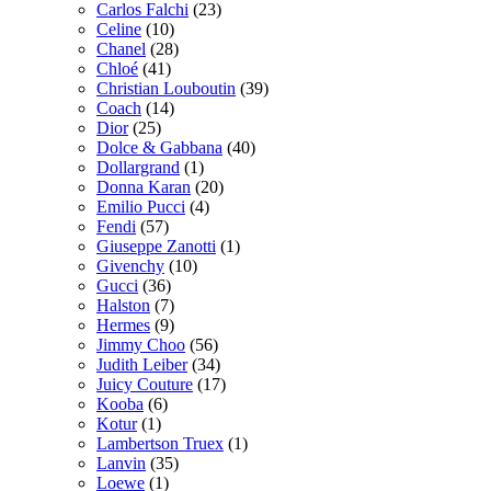
Carlos Falchi
(23)
Celine
(10)
Chanel
(28)
Chloé
(41)
Christian Louboutin
(39)
Coach
(14)
Dior
(25)
Dolce & Gabbana
(40)
Dollargrand
(1)
Donna Karan
(20)
Emilio Pucci
(4)
Fendi
(57)
Giuseppe Zanotti
(1)
Givenchy
(10)
Gucci
(36)
Halston
(7)
Hermes
(9)
Jimmy Choo
(56)
Judith Leiber
(34)
Juicy Couture
(17)
Kooba
(6)
Kotur
(1)
Lambertson Truex
(1)
Lanvin
(35)
Loewe
(1)