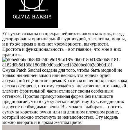
Её сумки созданы из прекраснейших итальянских кож, всегда
декорированы оригинальной фурнитурой, элегантны, модны,
и в то же время в них нет чрезмерности, вычурности.
Простота и функциональность – вот главное, что мне в них
нравится.
Смука Patch Satchel создана для того, чтобы быть модной не
только нынешней зимой или весной, эта модель будет
актуальной ещё долгое время. Красивая огненно-красная кожа
слегка состарена, поэтому создаётся впечатление, что каждый
элемент фронтальной части отливает своим особенным
оттенком. Простая прямоугольная форма без излишеств
предполагает, что в сумку легко войдёт ноутбук, ежедневник
и другие необходимые вещи. Вы можете выбирать – носить
сумку за короткие ручки или на длинном плечевом ремне,
который можно отстегнуть за ненадобностью. Эту модель
можно выбрать и в ярком жёлтом цвете: