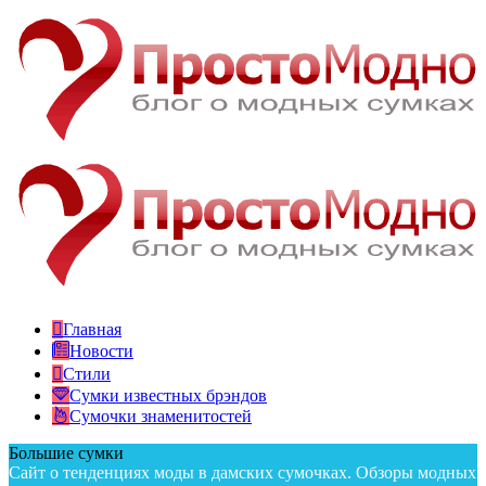
Главная
Новости
Стили
Сумки известных брэндов
Сумочки знаменитостей
Большие сумки
Сайт о тенденциях моды в дамских сумочках. Обзоры модных