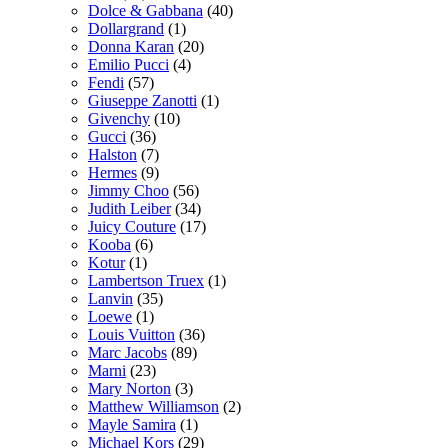
Dolce & Gabbana
(40)
Dollargrand
(1)
Donna Karan
(20)
Emilio Pucci
(4)
Fendi
(57)
Giuseppe Zanotti
(1)
Givenchy
(10)
Gucci
(36)
Halston
(7)
Hermes
(9)
Jimmy Choo
(56)
Judith Leiber
(34)
Juicy Couture
(17)
Kooba
(6)
Kotur
(1)
Lambertson Truex
(1)
Lanvin
(35)
Loewe
(1)
Louis Vuitton
(36)
Marc Jacobs
(89)
Marni
(23)
Mary Norton
(3)
Matthew Williamson
(2)
Mayle Samira
(1)
Michael Kors
(29)