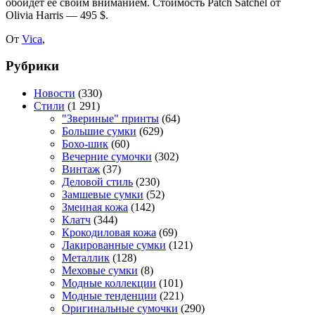
обойдёт её своим вниманием. Стоимость Patch Satchel от
Olivia Harris — 495 $.
От
Vica
,
Рубрики
Новости
(330)
Стили
(1 291)
"Звериные" принты
(64)
Большие сумки
(629)
Бохо-шик
(60)
Вечерние сумочки
(302)
Винтаж
(37)
Деловой стиль
(230)
Замшевые сумки
(52)
Змеиная кожа
(142)
Клатч
(344)
Крокодиловая кожа
(69)
Лакированные сумки
(121)
Металлик
(128)
Меховые сумки
(8)
Модные коллекции
(101)
Модные тенденции
(221)
Оригинальные сумочки
(290)