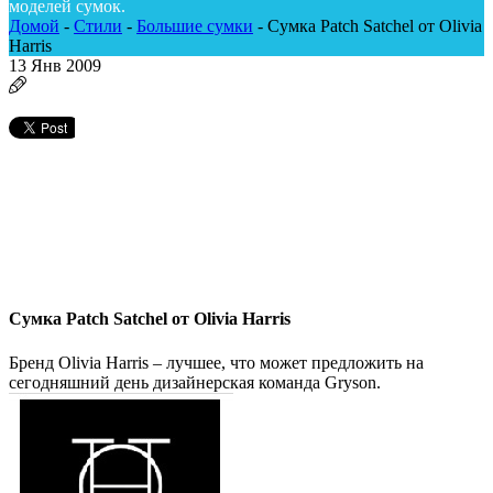
моделей сумок.
Домой
-
Стили
-
Большие сумки
-
Сумка Patch Satchel от Olivia
Harris
13
Янв 2009
Сумка Patch Satchel от Olivia Harris
Бренд Olivia Harris – лучшее, что может предложить на
сегодняшний день дизайнерская команда Gryson.