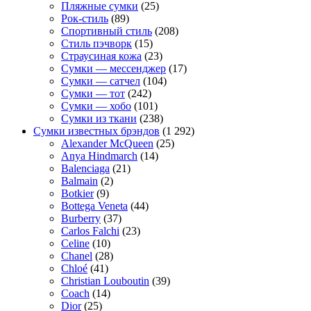
Пляжные сумки
(25)
Рок-стиль
(89)
Спортивный стиль
(208)
Стиль пэчворк
(15)
Страусиная кожа
(23)
Сумки — мессенджер
(17)
Сумки — сатчел
(104)
Сумки — тот
(242)
Сумки — хобо
(101)
Сумки из ткани
(238)
Сумки известных брэндов
(1 292)
Alexander McQueen
(25)
Anya Hindmarch
(14)
Balenciaga
(21)
Balmain
(2)
Botkier
(9)
Bottega Veneta
(44)
Burberry
(37)
Carlos Falchi
(23)
Celine
(10)
Chanel
(28)
Chloé
(41)
Christian Louboutin
(39)
Coach
(14)
Dior
(25)