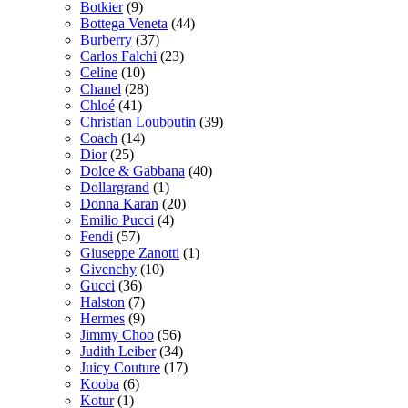
Botkier
(9)
Bottega Veneta
(44)
Burberry
(37)
Carlos Falchi
(23)
Celine
(10)
Chanel
(28)
Chloé
(41)
Christian Louboutin
(39)
Coach
(14)
Dior
(25)
Dolce & Gabbana
(40)
Dollargrand
(1)
Donna Karan
(20)
Emilio Pucci
(4)
Fendi
(57)
Giuseppe Zanotti
(1)
Givenchy
(10)
Gucci
(36)
Halston
(7)
Hermes
(9)
Jimmy Choo
(56)
Judith Leiber
(34)
Juicy Couture
(17)
Kooba
(6)
Kotur
(1)