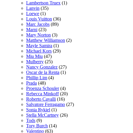
Lambertson Truex
(1)
Lanvin
(35)
Loewe
(1)
Louis Vuitton
(36)
Marc Jacobs
(89)
Marni
(23)
Mary Norton
(3)
Matthew Williamson
(2)
Mayle Samira
(1)
Michael Kors
(29)
Miu Miu
(47)
Mulberry
(25)
Nancy Gonzalez
(27)
Oscar de la Renta
(1)
Phillip Lim
(4)
Prada
(48)
Proenza Schouler
(4)
Rebecca Minkoff
(20)
Roberto Cavalli
(16)
Salvatore Ferragamo
(27)
Sonia Rykiel
(1)
Stella McCartney
(26)
Tods
(9)
Tory Burch
(14)
Valentino
(63)