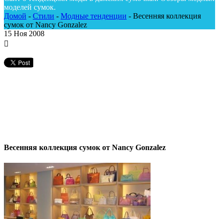
моделей сумок.
Домой
-
Стили
-
Модные тенденции
-
Весенняя коллекция
сумок от Nancy Gonzalez
15
Ноя 2008
Весенняя коллекция сумок от Nancy Gonzalez