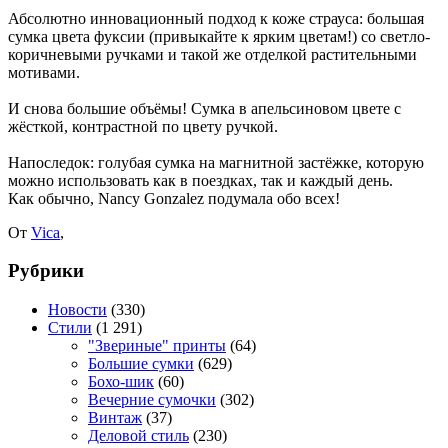
Абсолютно инновационный подход к коже страуса: большая
сумка цвета фуксии (привыкайте к ярким цветам!) со светло-
коричневыми ручками и такой же отделкой растительными
мотивами.
И снова большие объёмы! Сумка в апельсиновом цвете с
жёсткой, контрастной по цвету ручкой.
Напоследок: голубая сумка на магнитной застёжке, которую
можно использовать как в поездках, так и каждый день.
Как обычно, Nancy Gonzalez подумала обо всех!
От
Vica
,
Рубрики
Новости
(330)
Стили
(1 291)
"Звериные" принты
(64)
Большие сумки
(629)
Бохо-шик
(60)
Вечерние сумочки
(302)
Винтаж
(37)
Деловой стиль
(230)