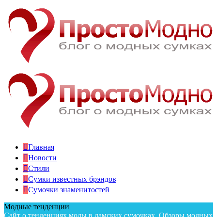
Главная
Новости
Стили
Сумки известных брэндов
Сумочки знаменитостей
Модные тенденции
Сайт о тенденциях моды в дамских сумочках. Обзоры модных