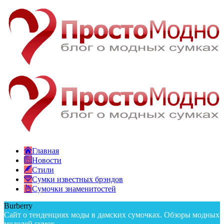
Главная
Новости
Стили
Сумки известных брэндов
Сумочки знаменитостей
Burberry
Сайт о тенденциях моды в дамских сумочках. Обзоры модных
моделей сумок.