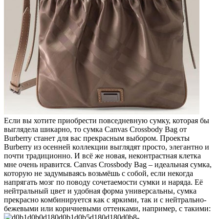
Если вы хотите приобрести повседневную сумку, которая бы
выглядела шикарно, то сумка Canvas Crossbody Bag от
Burberry станет для вас прекрасным выбором. Проекты
Burberry из осенней коллекции выглядят просто, элегантно и
почти традиционно. И всё же новая, неконтрастная клетка
мне очень нравится. Canvas Crossbody Bag – идеальная сумка,
которую не задумываясь возьмёшь с собой, если некогда
напрягать мозг по поводу сочетаемости сумки и наряда. Её
нейтральный цвет и удобная форма универсальны, сумка
прекрасно комбинируется как с яркими, так и с нейтрально-
бежевыми или коричневыми оттенками, например, с такими: