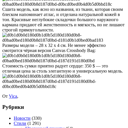
Сшита модель, как ясно из названия, из ткани, которая своим
блеском напоминает атлас, и отделана натуральной кожей в
тон. Красивые неглубокие складочки большого наружного
кармана придают ей женственность и мягкость, но не лишают
строгой прямоугольности.
Размеры модели – 28 х 32 х 4 см. Не менее эффектно
смотрится чёрная версия Canvas Crossbody Bag:
Стоимость сумки приятно радует сердце: 350 $ — это
отличная цена за столь элегантную и универсальную модель.
От
Vica
,
Рубрики
Новости
(330)
Стили
(1 291)