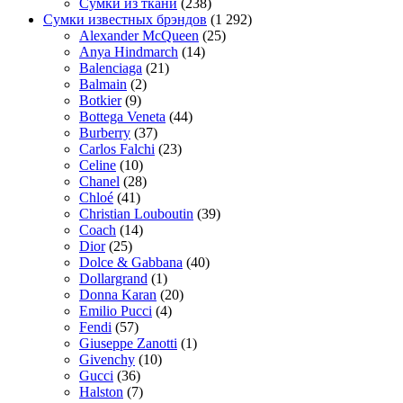
Сумки из ткани
(238)
Сумки известных брэндов
(1 292)
Alexander McQueen
(25)
Anya Hindmarch
(14)
Balenciaga
(21)
Balmain
(2)
Botkier
(9)
Bottega Veneta
(44)
Burberry
(37)
Carlos Falchi
(23)
Celine
(10)
Chanel
(28)
Chloé
(41)
Christian Louboutin
(39)
Coach
(14)
Dior
(25)
Dolce & Gabbana
(40)
Dollargrand
(1)
Donna Karan
(20)
Emilio Pucci
(4)
Fendi
(57)
Giuseppe Zanotti
(1)
Givenchy
(10)
Gucci
(36)
Halston
(7)