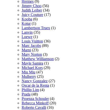
Hermes
(9)
Jimmy Choo
(56)
Judith Leiber
(34)
Juicy Couture
(17)
Kooba
(6)
Kotur
(1)
Lambertson Truex
(1)
Lanvin
(35)
Loewe
(1)
Louis Vuitton
(36)
Marc Jacobs
(89)
Marni
(23)
Mary Norton
(3)
Matthew Williamson
(2)
Mayle Samira
(1)
Michael Kors
(29)
Miu Miu
(47)
Mulberry
(25)
Nancy Gonzalez
(27)
Oscar de la Renta
(1)
Phillip Lim
(4)
Prada
(48)
Proenza Schouler
(4)
Rebecca Minkoff
(20)
Roberto Cavalli
(16)