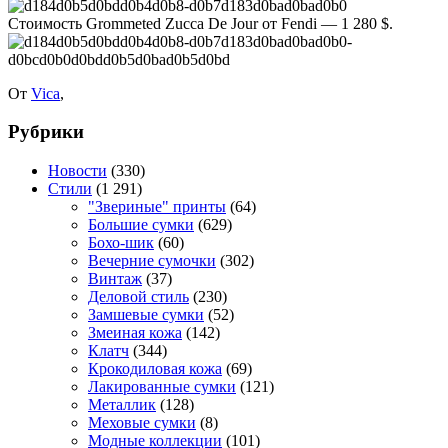
Стоимость Grommeted Zucca De Jour от Fendi — 1 280 $.
От
Vica
,
Рубрики
Новости
(330)
Стили
(1 291)
"Звериные" принты
(64)
Большие сумки
(629)
Бохо-шик
(60)
Вечерние сумочки
(302)
Винтаж
(37)
Деловой стиль
(230)
Замшевые сумки
(52)
Змеиная кожа
(142)
Клатч
(344)
Крокодиловая кожа
(69)
Лакированные сумки
(121)
Металлик
(128)
Меховые сумки
(8)
Модные коллекции
(101)