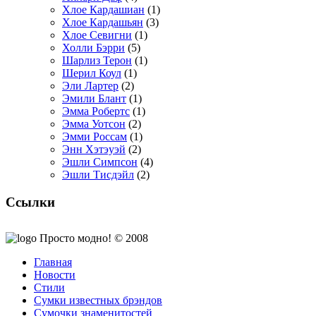
Хлое Кардашиан
(1)
Хлое Кардашьян
(3)
Хлое Севигни
(1)
Холли Бэрри
(5)
Шарлиз Терон
(1)
Шерил Коул
(1)
Эли Лартер
(2)
Эмили Блант
(1)
Эмма Робертс
(1)
Эмма Уотсон
(2)
Эмми Россам
(1)
Энн Хэтэуэй
(2)
Эшли Симпсон
(4)
Эшли Тисдэйл
(2)
Ссылки
Просто модно! © 2008
Главная
Новости
Стили
Сумки известных брэндов
Сумочки знаменитостей