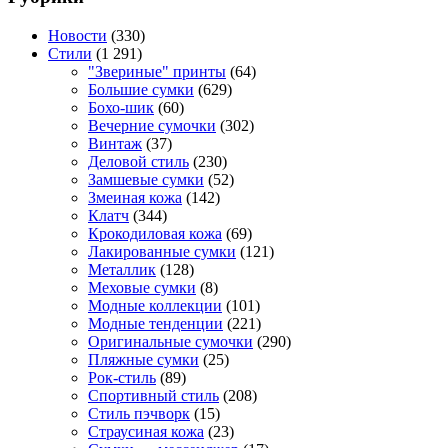
Новости
(330)
Стили
(1 291)
"Звериные" принты
(64)
Большие сумки
(629)
Бохо-шик
(60)
Вечерние сумочки
(302)
Винтаж
(37)
Деловой стиль
(230)
Замшевые сумки
(52)
Змеиная кожа
(142)
Клатч
(344)
Крокодиловая кожа
(69)
Лакированные сумки
(121)
Металлик
(128)
Меховые сумки
(8)
Модные коллекции
(101)
Модные тенденции
(221)
Оригинальные сумочки
(290)
Пляжные сумки
(25)
Рок-стиль
(89)
Спортивный стиль
(208)
Стиль пэчворк
(15)
Страусиная кожа
(23)