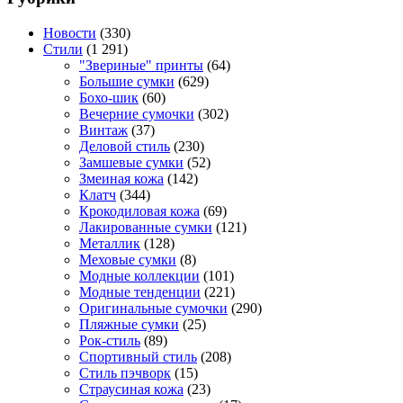
Новости
(330)
Стили
(1 291)
"Звериные" принты
(64)
Большие сумки
(629)
Бохо-шик
(60)
Вечерние сумочки
(302)
Винтаж
(37)
Деловой стиль
(230)
Замшевые сумки
(52)
Змеиная кожа
(142)
Клатч
(344)
Крокодиловая кожа
(69)
Лакированные сумки
(121)
Металлик
(128)
Меховые сумки
(8)
Модные коллекции
(101)
Модные тенденции
(221)
Оригинальные сумочки
(290)
Пляжные сумки
(25)
Рок-стиль
(89)
Спортивный стиль
(208)
Стиль пэчворк
(15)
Страусиная кожа
(23)