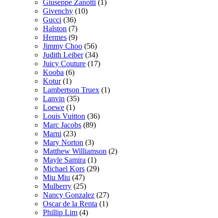
Giuseppe Zanotti
(1)
Givenchy
(10)
Gucci
(36)
Halston
(7)
Hermes
(9)
Jimmy Choo
(56)
Judith Leiber
(34)
Juicy Couture
(17)
Kooba
(6)
Kotur
(1)
Lambertson Truex
(1)
Lanvin
(35)
Loewe
(1)
Louis Vuitton
(36)
Marc Jacobs
(89)
Marni
(23)
Mary Norton
(3)
Matthew Williamson
(2)
Mayle Samira
(1)
Michael Kors
(29)
Miu Miu
(47)
Mulberry
(25)
Nancy Gonzalez
(27)
Oscar de la Renta
(1)
Phillip Lim
(4)