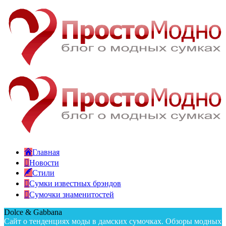
Главная
Новости
Стили
Сумки известных брэндов
Сумочки знаменитостей
Dolce & Gabbana
Сайт о тенденциях моды в дамских сумочках. Обзоры модных