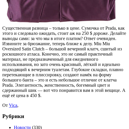
Существенная разница – только в цене. Сумочка от Prada, как
этого и следовало ожидать, стоит аж на 250 $ дороже. Делайте
выводы сами: за что мы в итоге платим? Ответ очевиден.
Извините за брюзжание, теперь ближе к делу. Miu Miu
Oversized Satin Clutch – большой вечерний клатч, сшитый из
роскошного атласа. Конечно, это не самый практичный
материал, не предназначенный для ежедневного
использования, но зато очень красивый, лёгкий и идеально
подходящий к вечерним туалетам. Глубокие складки, плавно
перетекающие в плиссировку, создают намёк на форму
большого банта – это и есть небольшое отличие от клатча
Prada. Элегантность, женственность, богемный цвет и
сдержанный шик — вот что понравится вам в этой вещице. А
ещё её цена в 450 $.
От
Vica
,
Рубрики
Новости
(330)