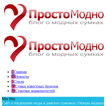
Главная
Новости
Стили
Сумки известных брэндов
Сумочки знаменитостей
Miu Miu
Сайт о тенденциях моды в дамских сумочках. Обзоры модных