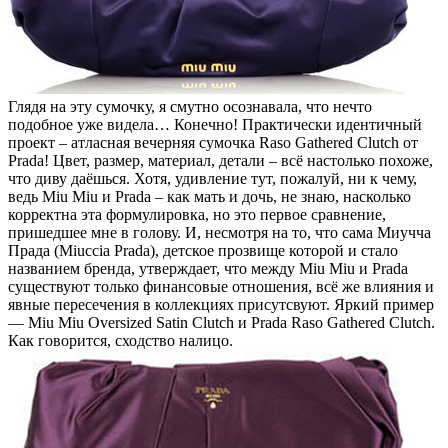
Глядя на эту сумочку, я смутно осознавала, что нечто
подобное уже видела… Конечно! Практически идентичный
проект – атласная вечерняя сумочка Raso Gathered Clutch от
Prada! Цвет, размер, материал, детали – всё настолько похоже,
что диву даёшься. Хотя, удивление тут, пожалуй, ни к чему,
ведь Miu Miu и Prada – как мать и дочь, не знаю, насколько
корректна эта формулировка, но это первое сравнение,
пришедшее мне в голову. И, несмотря на то, что сама Миучча
Прада (Miuccia Prada), детское прозвище которой и стало
названием бренда, утверждает, что между Miu Miu и Prada
существуют только финансовые отношения, всё же влияния и
явные пересечения в коллекциях присутсвуют. Яркий пример
— Miu Miu Oversized Satin Clutch и Prada Raso Gathered Clutch.
Как говорится, сходство налицо.