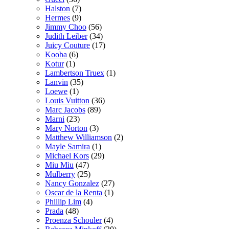
Halston
(7)
Hermes
(9)
Jimmy Choo
(56)
Judith Leiber
(34)
Juicy Couture
(17)
Kooba
(6)
Kotur
(1)
Lambertson Truex
(1)
Lanvin
(35)
Loewe
(1)
Louis Vuitton
(36)
Marc Jacobs
(89)
Marni
(23)
Mary Norton
(3)
Matthew Williamson
(2)
Mayle Samira
(1)
Michael Kors
(29)
Miu Miu
(47)
Mulberry
(25)
Nancy Gonzalez
(27)
Oscar de la Renta
(1)
Phillip Lim
(4)
Prada
(48)
Proenza Schouler
(4)