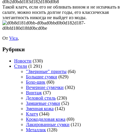
Такой клатч, если его не обливать вином и не испачкать в
салате, можно носить долгие годы, его классическая
элегантность никогда не выйдет из моды.
От
Vica
,
Рубрики
Новости
(330)
Стили
(1 291)
"Звериные" принты
(64)
Большие сумки
(629)
Бохо-шик
(60)
Вечерние сумочки
(302)
Винтаж
(37)
Деловой стиль
(230)
Замшевые сумки
(52)
Змеиная кожа
(142)
Клатч
(344)
Крокодиловая кожа
(69)
Лакированные сумки
(121)
Металлик
(128)