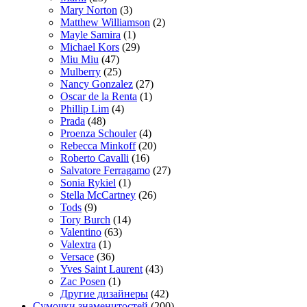
Mary Norton
(3)
Matthew Williamson
(2)
Mayle Samira
(1)
Michael Kors
(29)
Miu Miu
(47)
Mulberry
(25)
Nancy Gonzalez
(27)
Oscar de la Renta
(1)
Phillip Lim
(4)
Prada
(48)
Proenza Schouler
(4)
Rebecca Minkoff
(20)
Roberto Cavalli
(16)
Salvatore Ferragamo
(27)
Sonia Rykiel
(1)
Stella McCartney
(26)
Tods
(9)
Tory Burch
(14)
Valentino
(63)
Valextra
(1)
Versace
(36)
Yves Saint Laurent
(43)
Zac Posen
(1)
Другие дизайнеры
(42)
Сумочки знаменитостей
(200)