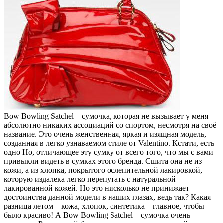
Bow Bowling Satchel – сумочка, которая не вызывает у меня
абсолютно никаких ассоциаций со спортом, несмотря на своё
название. Это очень женственная, яркая и изящная модель,
созданная в легко узнаваемом стиле от Valentino. Кстати, есть
одно Но, отличающее эту сумку от всего того, что мы с вами
привыкли видеть в сумках этого бренда. Сшита она не из
кожи, а из хлопка, покрытого ослепительной лакировкой,
которую издалека легко перепутать с натуральной
лакированной кожей. Но это нисколько не принижает
достоинства данной модели в наших глазах, ведь так? Какая
разница летом – кожа, хлопок, синтетика – главное, чтобы
было красиво! А Bow Bowling Satchel – сумочка очень