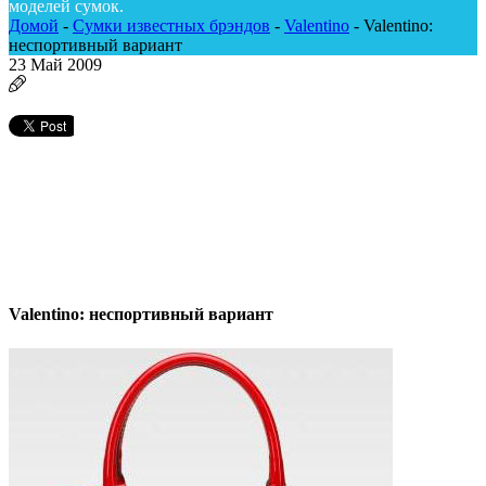
моделей сумок.
Домой
-
Сумки известных брэндов
-
Valentino
-
Valentino:
неспортивный вариант
23
Май 2009
Valentino: неспортивный вариант