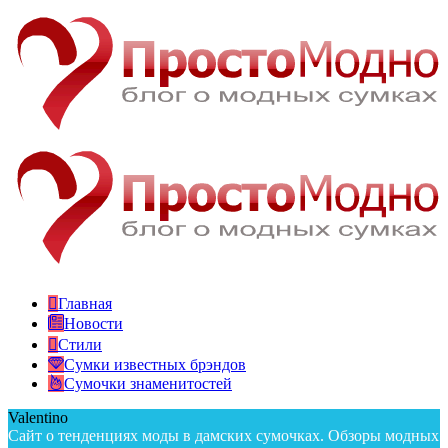
Главная
Новости
Стили
Сумки известных брэндов
Сумочки знаменитостей
Valentino
Сайт о тенденциях моды в дамских сумочках. Обзоры модных