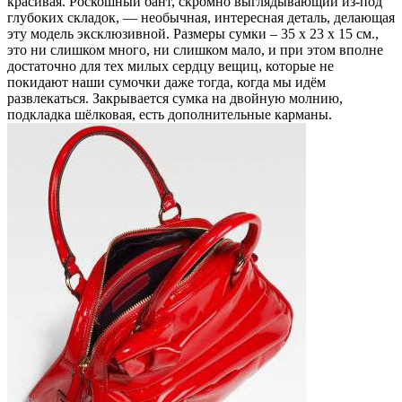
красивая. Роскошный бант, скромно выглядывающий из-под
глубоких складок, — необычная, интересная деталь, делающая
эту модель эксклюзивной. Размеры сумки – 35 х 23 х 15 см.,
это ни слишком много, ни слишком мало, и при этом вполне
достаточно для тех милых сердцу вещиц, которые не
покидают наши сумочки даже тогда, когда мы идём
развлекаться.
Закрывается сумка на двойную молнию,
подкладка шёлковая, есть дополнительные карманы.