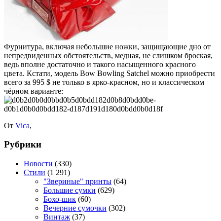
Фурнитура, включая небольшие ножки, защищающие дно от
непредвиденных обстоятельств, медная, не слишком броская,
ведь вполне достаточно и такого насыщенного красного
цвета. Кстати, модель Bow Bowling Satchel можно приобрести
всего за 995 $ не только в ярко-красном, но и классическом
чёрном варианте:
От
Vica
,
Рубрики
Новости
(330)
Стили
(1 291)
"Звериные" принты
(64)
Большие сумки
(629)
Бохо-шик
(60)
Вечерние сумочки
(302)
Винтаж
(37)