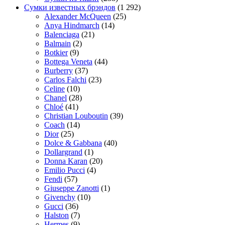
Сумки известных брэндов
(1 292)
Alexander McQueen
(25)
Anya Hindmarch
(14)
Balenciaga
(21)
Balmain
(2)
Botkier
(9)
Bottega Veneta
(44)
Burberry
(37)
Carlos Falchi
(23)
Celine
(10)
Chanel
(28)
Chloé
(41)
Christian Louboutin
(39)
Coach
(14)
Dior
(25)
Dolce & Gabbana
(40)
Dollargrand
(1)
Donna Karan
(20)
Emilio Pucci
(4)
Fendi
(57)
Giuseppe Zanotti
(1)
Givenchy
(10)
Gucci
(36)
Halston
(7)
Hermes
(9)