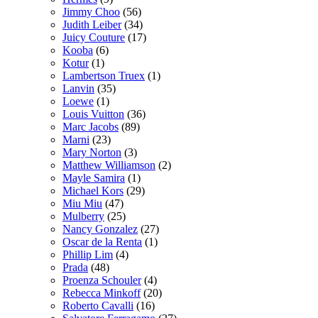
Jimmy Choo
(56)
Judith Leiber
(34)
Juicy Couture
(17)
Kooba
(6)
Kotur
(1)
Lambertson Truex
(1)
Lanvin
(35)
Loewe
(1)
Louis Vuitton
(36)
Marc Jacobs
(89)
Marni
(23)
Mary Norton
(3)
Matthew Williamson
(2)
Mayle Samira
(1)
Michael Kors
(29)
Miu Miu
(47)
Mulberry
(25)
Nancy Gonzalez
(27)
Oscar de la Renta
(1)
Phillip Lim
(4)
Prada
(48)
Proenza Schouler
(4)
Rebecca Minkoff
(20)
Roberto Cavalli
(16)