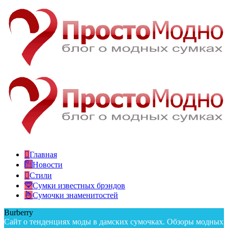
Главная
Новости
Стили
Сумки известных брэндов
Сумочки знаменитостей
Burberry
Сайт о тенденциях моды в дамских сумочках. Обзоры модных