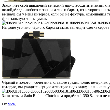
Закончите свой шикарный вечерний наряд восхитительным клатче
подойдёт для любого сезона, а атлас и бархат, из которого сши
вызвала бы у меня интереса, если бы не фактура, комбинация
фронтальную часть сумки.
На фоне угольно-чёрного бархата атлас выглядит слегка сероват
Чёрный и золото – сочетание, ставшее традиционно вечерним, 
которую, вы увидите чёрную атласную подкладку, наличие вну
Заплатить за Satin Ribbon Clutch вам придётся 1 350 $, а это н
От
Vica
,