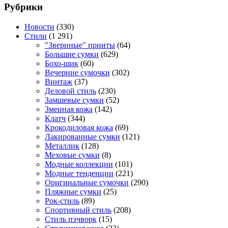
Рубрики
Новости
(330)
Стили
(1 291)
"Звериные" принты
(64)
Большие сумки
(629)
Бохо-шик
(60)
Вечерние сумочки
(302)
Винтаж
(37)
Деловой стиль
(230)
Замшевые сумки
(52)
Змеиная кожа
(142)
Клатч
(344)
Крокодиловая кожа
(69)
Лакированные сумки
(121)
Металлик
(128)
Меховые сумки
(8)
Модные коллекции
(101)
Модные тенденции
(221)
Оригинальные сумочки
(290)
Пляжные сумки
(25)
Рок-стиль
(89)
Спортивный стиль
(208)
Стиль пэчворк
(15)