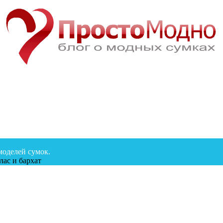
моделей сумок.
лас и бархат