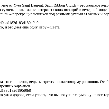
м от Yves Saint Laurent. Satin Ribbon Clutch – это женское оч
та сумочка, никогда не потеряют своих позиций в вечерней моде.
 тканей – перекрещивающихся под разными углами атласных и ба
о, и это даёт ещё одну игру – цвета.
да это и понятно, ведь смотрится по-настоящему роскошно. Особ
тренних карманов.
е так уж и дорого, если учесть, что вы покупаете сумочку на все 