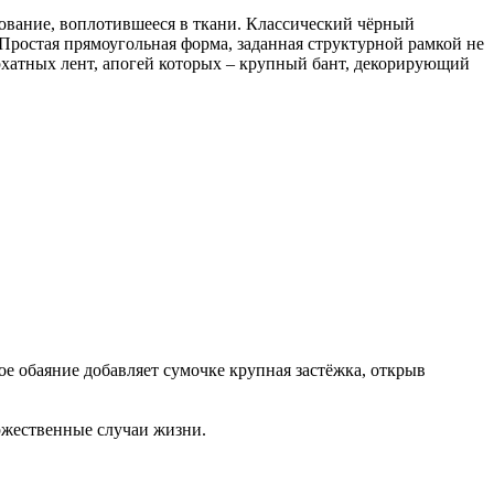
арование, воплотившееся в ткани. Классический чёрный
Простая прямоугольная форма, заданная структурной рамкой не
рхатных лент, апогей которых – крупный бант, декорирующий
ое обаяние добавляет сумочке крупная застёжка, открыв
торжественные случаи жизни.