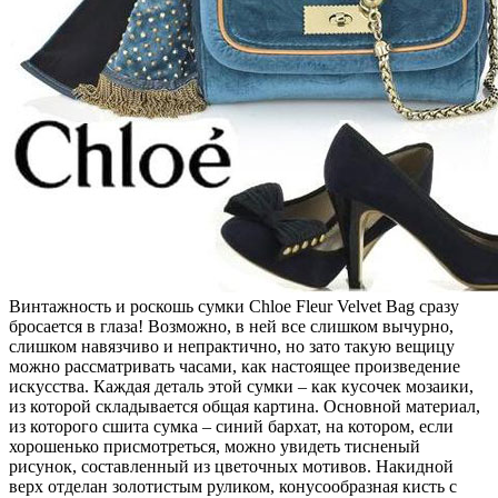
Винтажность и роскошь сумки Chloe Fleur Velvet Bag сразу
бросается в глаза! Возможно, в ней все слишком вычурно,
слишком навязчиво и непрактично, но зато такую вещицу
можно рассматривать часами, как настоящее произведение
искусства. Каждая деталь этой сумки – как кусочек мозаики,
из которой складывается общая картина. Основной материал,
из которого сшита сумка – синий бархат, на котором, если
хорошенько присмотреться, можно увидеть тисненый
рисунок, составленный из цветочных мотивов. Накидной
верх отделан золотистым руликом, конусообразная кисть с