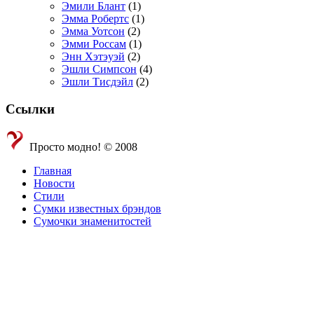
Эмили Блант
(1)
Эмма Робертс
(1)
Эмма Уотсон
(2)
Эмми Россам
(1)
Энн Хэтэуэй
(2)
Эшли Симпсон
(4)
Эшли Тисдэйл
(2)
Ссылки
Просто модно! © 2008
Главная
Новости
Стили
Сумки известных брэндов
Сумочки знаменитостей