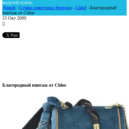
моделей сумок.
Домой
-
Сумки известных брэндов
-
Chloé
-
Благородный
винтаж от Chloe
15
Окт 2009
Благородный винтаж от Chloe