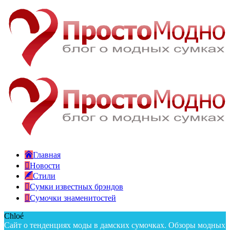
Главная
Новости
Стили
Сумки известных брэндов
Сумочки знаменитостей
Chloé
Сайт о тенденциях моды в дамских сумочках. Обзоры модных