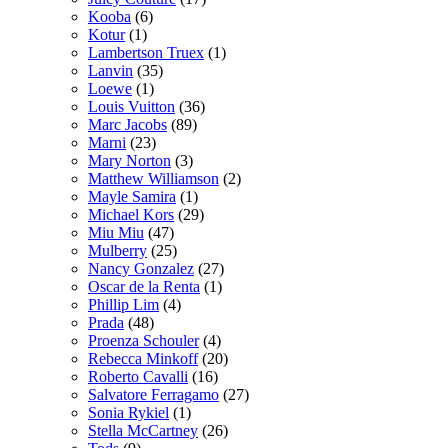
Kooba
(6)
Kotur
(1)
Lambertson Truex
(1)
Lanvin
(35)
Loewe
(1)
Louis Vuitton
(36)
Marc Jacobs
(89)
Marni
(23)
Mary Norton
(3)
Matthew Williamson
(2)
Mayle Samira
(1)
Michael Kors
(29)
Miu Miu
(47)
Mulberry
(25)
Nancy Gonzalez
(27)
Oscar de la Renta
(1)
Phillip Lim
(4)
Prada
(48)
Proenza Schouler
(4)
Rebecca Minkoff
(20)
Roberto Cavalli
(16)
Salvatore Ferragamo
(27)
Sonia Rykiel
(1)
Stella McCartney
(26)