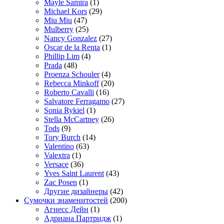
Mayle Samira
(1)
Michael Kors
(29)
Miu Miu
(47)
Mulberry
(25)
Nancy Gonzalez
(27)
Oscar de la Renta
(1)
Phillip Lim
(4)
Prada
(48)
Proenza Schouler
(4)
Rebecca Minkoff
(20)
Roberto Cavalli
(16)
Salvatore Ferragamo
(27)
Sonia Rykiel
(1)
Stella McCartney
(26)
Tods
(9)
Tory Burch
(14)
Valentino
(63)
Valextra
(1)
Versace
(36)
Yves Saint Laurent
(43)
Zac Posen
(1)
Другие дизайнеры
(42)
Сумочки знаменитостей
(200)
Агнесс Дейн
(1)
Адриана Партридж
(1)