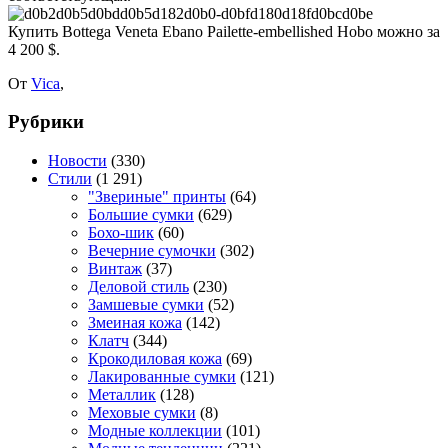
Купить Bottega Veneta Ebano Pailette-embellished Hobo можно за
4 200 $.
От
Vica
,
Рубрики
Новости
(330)
Стили
(1 291)
"Звериные" принты
(64)
Большие сумки
(629)
Бохо-шик
(60)
Вечерние сумочки
(302)
Винтаж
(37)
Деловой стиль
(230)
Замшевые сумки
(52)
Змеиная кожа
(142)
Клатч
(344)
Крокодиловая кожа
(69)
Лакированные сумки
(121)
Металлик
(128)
Меховые сумки
(8)
Модные коллекции
(101)