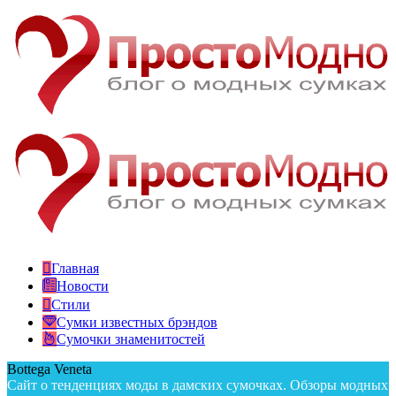
Главная
Новости
Стили
Сумки известных брэндов
Сумочки знаменитостей
Bottega Veneta
Сайт о тенденциях моды в дамских сумочках. Обзоры модных