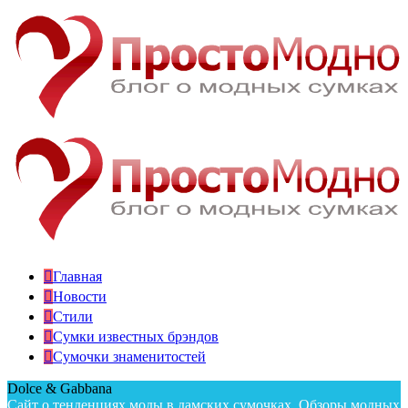
Главная
Новости
Стили
Сумки известных брэндов
Сумочки знаменитостей
Dolce & Gabbana
Сайт о тенденциях моды в дамских сумочках. Обзоры модных