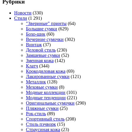
Рубрики
Новости
(330)
Стили
(1 291)
"Звериные" принты
(64)
Большие сумки
(629)
Бохо-шик
(60)
Вечерние сумочки
(302)
Винтаж
(37)
Деловой стиль
(230)
Замшевые сумки
(52)
Змеиная кожа
(142)
Клатч
(344)
Крокодиловая кожа
(69)
Лакированные сумки
(121)
Металлик
(128)
Меховые сумки
(8)
Модные коллекции
(101)
Модные тенденции
(221)
Оригинальные сумочки
(290)
Пляжные сумки
(25)
Рок-стиль
(89)
Спортивный стиль
(208)
Стиль пэчворк
(15)
Страусиная кожа
(23)