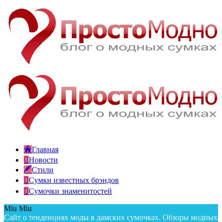
Главная
Новости
Стили
Сумки известных брэндов
Сумочки знаменитостей
Miu Miu
Сайт о тенденциях моды в дамских сумочках. Обзоры модных