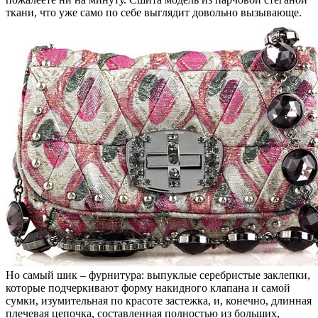
ткани, что уже само по себе выглядит довольно вызывающе.
Но самый шик – фурнитура: выпуклые серебристые заклепки,
которые подчеркивают форму накидного клапана и самой
сумки, изумительная по красоте застежка, и, конечно, длинная
плечевая цепочка, составленная полностью из больших,