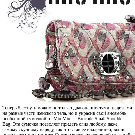
Теперь блеснуть можно не только драгоценностями, надетыми
на разные части женского тела, но и украсив свой ансамбль
необычной сумочкой от Miu Miu — Brocade Small Shoulder
Bag. Эта сумочка позволяет придать огня любому, даже
самому скучному наряду, так что став ее владелицей, вы не
пожалеете ни на минуту. Сшита модель из парчовой стеганой