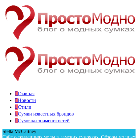
Главная
Новости
Стили
Сумки известных брэндов
Сумочки знаменитостей
Stella McCartney
Сайт о тенденциях моды в дамских сумочках. Обзоры модных