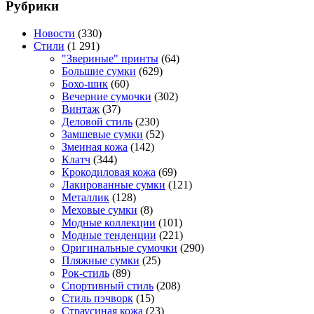
Рубрики
Новости
(330)
Стили
(1 291)
"Звериные" принты
(64)
Большие сумки
(629)
Бохо-шик
(60)
Вечерние сумочки
(302)
Винтаж
(37)
Деловой стиль
(230)
Замшевые сумки
(52)
Змеиная кожа
(142)
Клатч
(344)
Крокодиловая кожа
(69)
Лакированные сумки
(121)
Металлик
(128)
Меховые сумки
(8)
Модные коллекции
(101)
Модные тенденции
(221)
Оригинальные сумочки
(290)
Пляжные сумки
(25)
Рок-стиль
(89)
Спортивный стиль
(208)
Стиль пэчворк
(15)
Страусиная кожа
(23)