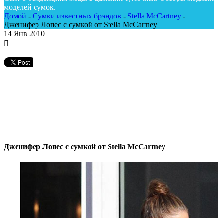
моделей сумок.
Домой
-
Сумки известных брэндов
-
Stella McCartney
-
Дженифер Лопес с сумкой от Stella McCartney
14
Янв 2010
Дженифер Лопес с сумкой от Stella McCartney