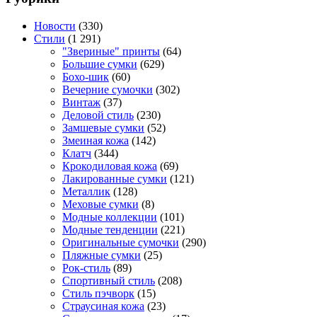
Новости
(330)
Стили
(1 291)
"Звериные" принты
(64)
Большие сумки
(629)
Бохо-шик
(60)
Вечерние сумочки
(302)
Винтаж
(37)
Деловой стиль
(230)
Замшевые сумки
(52)
Змеиная кожа
(142)
Клатч
(344)
Крокодиловая кожа
(69)
Лакированные сумки
(121)
Металлик
(128)
Меховые сумки
(8)
Модные коллекции
(101)
Модные тенденции
(221)
Оригинальные сумочки
(290)
Пляжные сумки
(25)
Рок-стиль
(89)
Спортивный стиль
(208)
Стиль пэчворк
(15)
Страусиная кожа
(23)