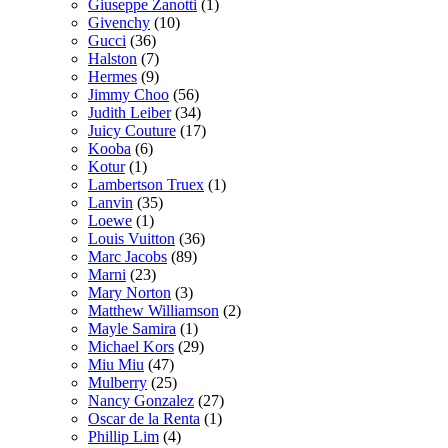
Giuseppe Zanotti
(1)
Givenchy
(10)
Gucci
(36)
Halston
(7)
Hermes
(9)
Jimmy Choo
(56)
Judith Leiber
(34)
Juicy Couture
(17)
Kooba
(6)
Kotur
(1)
Lambertson Truex
(1)
Lanvin
(35)
Loewe
(1)
Louis Vuitton
(36)
Marc Jacobs
(89)
Marni
(23)
Mary Norton
(3)
Matthew Williamson
(2)
Mayle Samira
(1)
Michael Kors
(29)
Miu Miu
(47)
Mulberry
(25)
Nancy Gonzalez
(27)
Oscar de la Renta
(1)
Phillip Lim
(4)