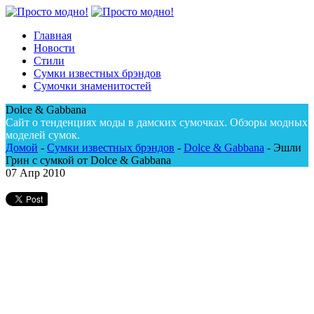
Главная
Новости
Стили
Сумки известных брэндов
Сумочки знаменитостей
Dolce & Gabbana
Сайт о тенденциях моды в дамских сумочках. Обзоры модных
моделей сумок.
Домой
-
Сумки известных брэндов
-
Dolce & Gabbana
-
Эшли
Грин с сумкой от Dolce & Gabbana
07
Апр 2010