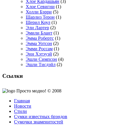
Хлое Кардашьян
(3)
Хлое Севигни
(1)
Холли Бэрри
(5)
Шарлиз Терон
(1)
Шерил Коул
(1)
Эли Лартер
(2)
Эмили Блант
(1)
Эмма Робертс
(1)
Эмма Уотсон
(2)
Эмми Россам
(1)
Энн Хэтэуэй
(2)
Эшли Симпсон
(4)
Эшли Тисдэйл
(2)
Ссылки
Просто модно! © 2008
Главная
Новости
Стили
Сумки известных брэндов
Сумочки знаменитостей