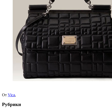
От
Vica
,
Рубрики