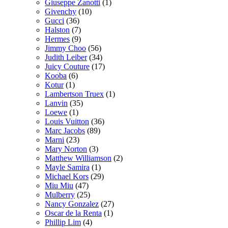
Giuseppe Zanotti
(1)
Givenchy
(10)
Gucci
(36)
Halston
(7)
Hermes
(9)
Jimmy Choo
(56)
Judith Leiber
(34)
Juicy Couture
(17)
Kooba
(6)
Kotur
(1)
Lambertson Truex
(1)
Lanvin
(35)
Loewe
(1)
Louis Vuitton
(36)
Marc Jacobs
(89)
Marni
(23)
Mary Norton
(3)
Matthew Williamson
(2)
Mayle Samira
(1)
Michael Kors
(29)
Miu Miu
(47)
Mulberry
(25)
Nancy Gonzalez
(27)
Oscar de la Renta
(1)
Phillip Lim
(4)