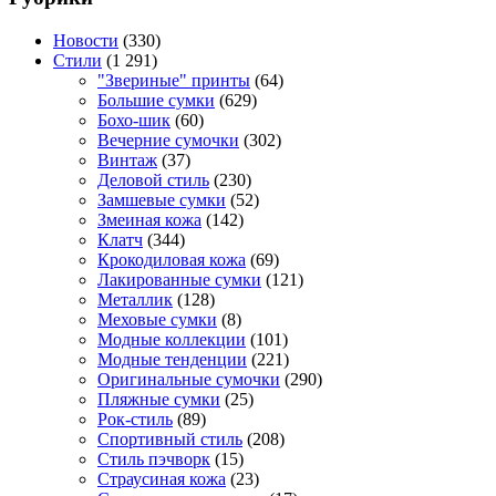
Новости
(330)
Стили
(1 291)
"Звериные" принты
(64)
Большие сумки
(629)
Бохо-шик
(60)
Вечерние сумочки
(302)
Винтаж
(37)
Деловой стиль
(230)
Замшевые сумки
(52)
Змеиная кожа
(142)
Клатч
(344)
Крокодиловая кожа
(69)
Лакированные сумки
(121)
Металлик
(128)
Меховые сумки
(8)
Модные коллекции
(101)
Модные тенденции
(221)
Оригинальные сумочки
(290)
Пляжные сумки
(25)
Рок-стиль
(89)
Спортивный стиль
(208)
Стиль пэчворк
(15)
Страусиная кожа
(23)