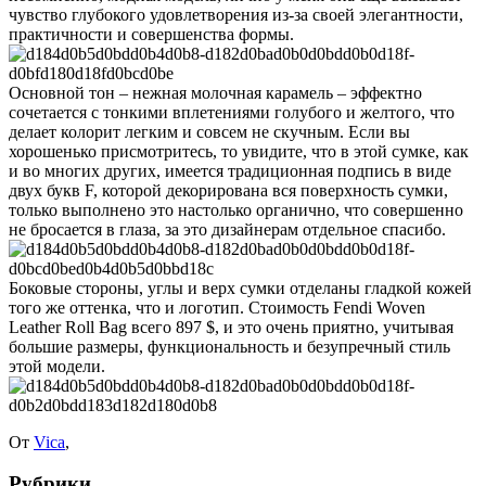
чувство глубокого удовлетворения из-за своей элегантности,
практичности и совершенства формы.
Основной тон – нежная молочная карамель – эффектно
сочетается с тонкими вплетениями голубого и желтого, что
делает колорит легким и совсем не скучным. Если вы
хорошенько присмотритесь, то увидите, что в этой сумке, как
и во многих других, имеется традиционная подпись в виде
двух букв F, которой декорирована вся поверхность сумки,
только выполнено это настолько органично, что совершенно
не бросается в глаза, за это дизайнерам отдельное спасибо.
Боковые стороны, углы и верх сумки отделаны гладкой кожей
того же оттенка, что и логотип. Стоимость Fendi Woven
Leather Roll Bag всего 897 $, и это очень приятно, учитывая
большие размеры, функциональность и безупречный стиль
этой модели.
От
Vica
,
Рубрики