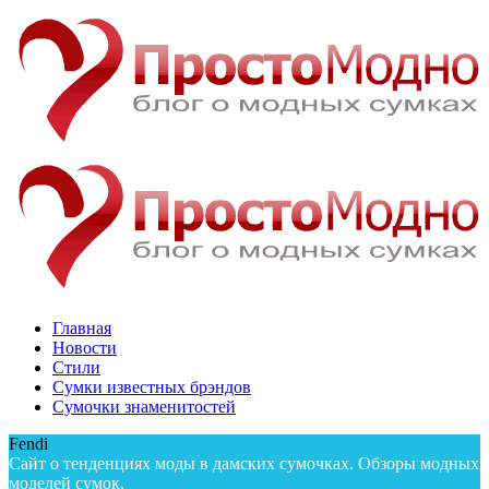
Главная
Новости
Стили
Сумки известных брэндов
Сумочки знаменитостей
Fendi
Сайт о тенденциях моды в дамских сумочках. Обзоры модных
моделей сумок.