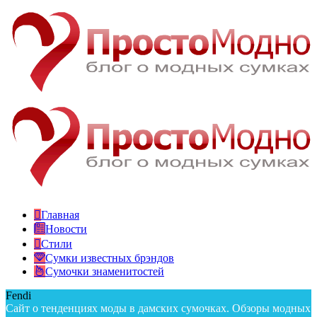
Главная
Новости
Стили
Сумки известных брэндов
Сумочки знаменитостей
Fendi
Сайт о тенденциях моды в дамских сумочках. Обзоры модных