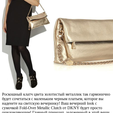
Роскошный клатч цвета золотистый металлик так гармонично
будет сочетаться с маленьким черным платьем, которое вы
наденете на светскую вечеринку! Ваш вечерний look с
сумочкой Fold-Over Metallic Clutch от DKNY будет просто
ошеломляющим! Главный принцип, заложенный в этой вещи