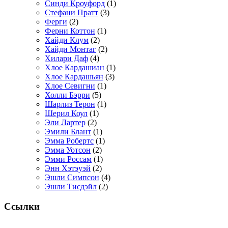
Синди Кроуфорд
(1)
Стефани Пратт
(3)
Ферги
(2)
Ферни Коттон
(1)
Хайди Клум
(2)
Хайди Монтаг
(2)
Хилари Даф
(4)
Хлое Кардашиан
(1)
Хлое Кардашьян
(3)
Хлое Севигни
(1)
Холли Бэрри
(5)
Шарлиз Терон
(1)
Шерил Коул
(1)
Эли Лартер
(2)
Эмили Блант
(1)
Эмма Робертс
(1)
Эмма Уотсон
(2)
Эмми Россам
(1)
Энн Хэтэуэй
(2)
Эшли Симпсон
(4)
Эшли Тисдэйл
(2)
Ссылки