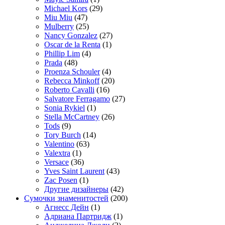
Michael Kors
(29)
Miu Miu
(47)
Mulberry
(25)
Nancy Gonzalez
(27)
Oscar de la Renta
(1)
Phillip Lim
(4)
Prada
(48)
Proenza Schouler
(4)
Rebecca Minkoff
(20)
Roberto Cavalli
(16)
Salvatore Ferragamo
(27)
Sonia Rykiel
(1)
Stella McCartney
(26)
Tods
(9)
Tory Burch
(14)
Valentino
(63)
Valextra
(1)
Versace
(36)
Yves Saint Laurent
(43)
Zac Posen
(1)
Другие дизайнеры
(42)
Сумочки знаменитостей
(200)
Агнесс Дейн
(1)
Адриана Партридж
(1)