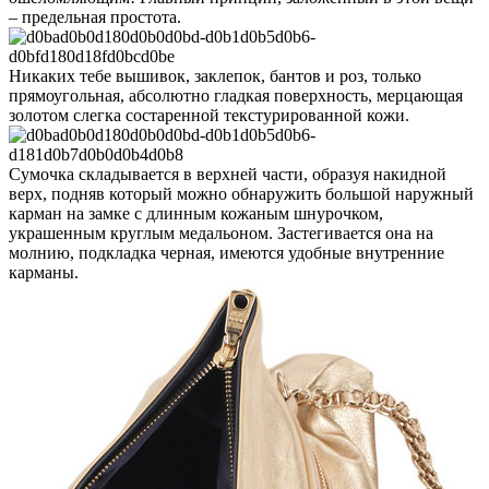
– предельная простота.
Никаких тебе вышивок, заклепок, бантов и роз, только
прямоугольная, абсолютно гладкая поверхность, мерцающая
золотом слегка состаренной текстурированной кожи.
Сумочка складывается в верхней части, образуя накидной
верх, подняв который можно обнаружить большой наружный
карман на замке с длинным кожаным шнурочком,
украшенным круглым медальоном. Застегивается она на
молнию, подкладка черная, имеются удобные внутренние
карманы.