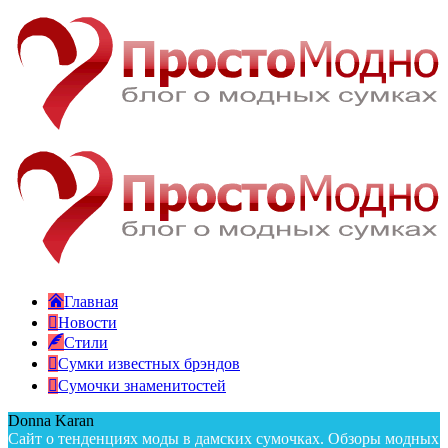
Главная
Новости
Стили
Сумки известных брэндов
Сумочки знаменитостей
Donna Karan
Сайт о тенденциях моды в дамских сумочках. Обзоры модных