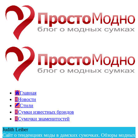
Главная
Новости
Стили
Сумки известных брэндов
Сумочки знаменитостей
Judith Leiber
Сайт о тенденциях моды в дамских сумочках. Обзоры модных