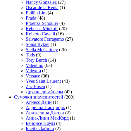
Nancy Gonzalez
(27)
Oscar de la Renta
(1)
Phillip Lim
(4)
Prada
(48)
Proenza Schouler
(4)
Rebecca Minkoff
(20)
Roberto Cavalli
(16)
Salvatore Ferragamo
(27)
Sonia Rykiel
(1)
Stella McCartney
(26)
Tods
(9)
Tory Burch
(14)
Valentino
(63)
Valextra
(1)
Versace
(36)
Yves Saint Laurent
(43)
Zac Posen
(1)
Другие дизайнеры
(42)
Сумочки знаменитостей
(200)
Агнесс Дейн
(1)
Адриана Партридж
(1)
Анджелина Джоли
(2)
Анна-Линн МакКорд
(1)
Бейонсе Ноулз
(4)
Блейк Лайвли
(2)