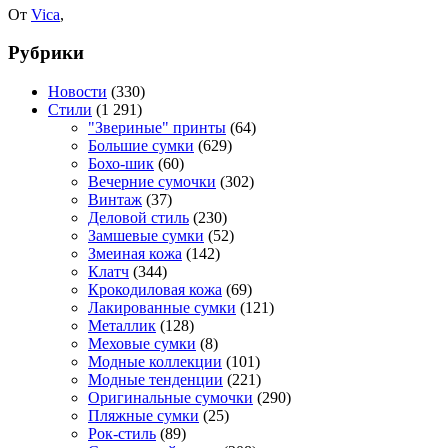
От
Vica
,
Рубрики
Новости
(330)
Стили
(1 291)
"Звериные" принты
(64)
Большие сумки
(629)
Бохо-шик
(60)
Вечерние сумочки
(302)
Винтаж
(37)
Деловой стиль
(230)
Замшевые сумки
(52)
Змеиная кожа
(142)
Клатч
(344)
Крокодиловая кожа
(69)
Лакированные сумки
(121)
Металлик
(128)
Меховые сумки
(8)
Модные коллекции
(101)
Модные тенденции
(221)
Оригинальные сумочки
(290)
Пляжные сумки
(25)
Рок-стиль
(89)