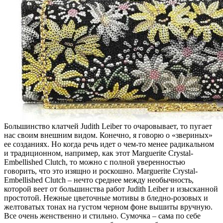
Большинство клатчей Judith Leiber то очаровывает, то пугает
нас своим внешним видом. Конечно, я говорю о «звериных»
ее созданиях. Но когда речь идет о чем-то менее радикальном
и традиционном, например, как этот Marguerite Crystal-
Embellished Clutch, то можно с полной уверенностью
говорить, что это изящно и роскошно. Marguerite Crystal-
Embellished Clutch – нечто среднее между необычность,
которой веет от большинства работ Judith Leiber и изысканной
простотой. Нежные цветочные мотивы в бледно-розовых и
желтоватых тонах на густом черном фоне вышиты вручную.
Все очень женственно и стильно. Сумочка – сама по себе