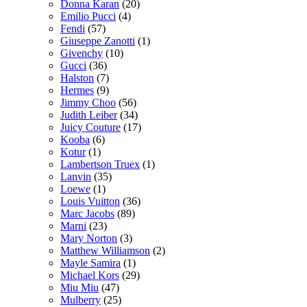
Donna Karan
(20)
Emilio Pucci
(4)
Fendi
(57)
Giuseppe Zanotti
(1)
Givenchy
(10)
Gucci
(36)
Halston
(7)
Hermes
(9)
Jimmy Choo
(56)
Judith Leiber
(34)
Juicy Couture
(17)
Kooba
(6)
Kotur
(1)
Lambertson Truex
(1)
Lanvin
(35)
Loewe
(1)
Louis Vuitton
(36)
Marc Jacobs
(89)
Marni
(23)
Mary Norton
(3)
Matthew Williamson
(2)
Mayle Samira
(1)
Michael Kors
(29)
Miu Miu
(47)
Mulberry
(25)