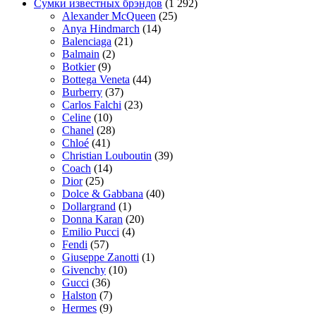
Сумки известных брэндов
(1 292)
Alexander McQueen
(25)
Anya Hindmarch
(14)
Balenciaga
(21)
Balmain
(2)
Botkier
(9)
Bottega Veneta
(44)
Burberry
(37)
Carlos Falchi
(23)
Celine
(10)
Chanel
(28)
Chloé
(41)
Christian Louboutin
(39)
Coach
(14)
Dior
(25)
Dolce & Gabbana
(40)
Dollargrand
(1)
Donna Karan
(20)
Emilio Pucci
(4)
Fendi
(57)
Giuseppe Zanotti
(1)
Givenchy
(10)
Gucci
(36)
Halston
(7)
Hermes
(9)