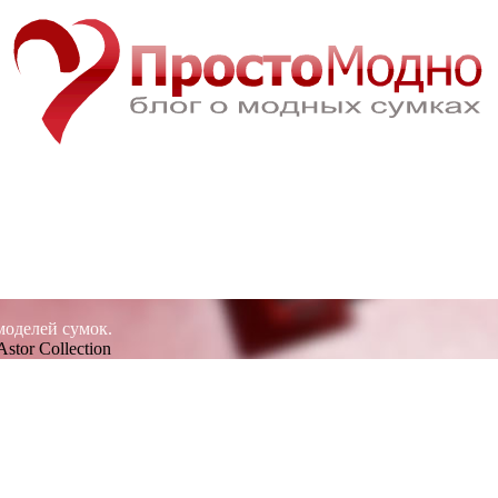
моделей сумок.
Astor Collection