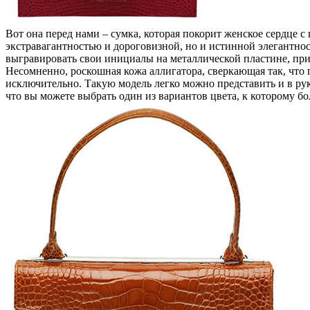
Вот она перед нами – сумка, которая покорит женское сердце с
экстравагантностью и дороговизной, но и истинной элегантност
выгравировать свои инициалы на металлической пластине, при
Несомненно, роскошная кожа аллигатора, сверкающая так, что гл
исключительно. Такую модель легко можно представить и в рук
что вы можете выбрать один из вариантов цвета, к которому 