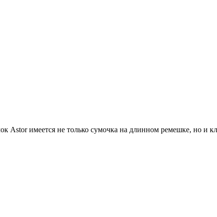
к Astor имеется не только сумочка на длинном ремешке, но и клат