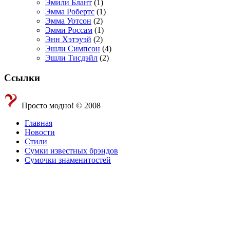
Эмили Блант
(1)
Эмма Робертс
(1)
Эмма Уотсон
(2)
Эмми Россам
(1)
Энн Хэтэуэй
(2)
Эшли Симпсон
(4)
Эшли Тисдэйл
(2)
Ссылки
Просто модно! © 2008
Главная
Новости
Стили
Сумки известных брэндов
Сумочки знаменитостей