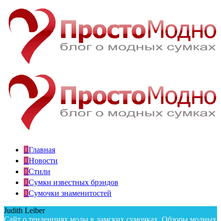
Главная
Новости
Стили
Сумки известных брэндов
Сумочки знаменитостей
Judith Leiber
Сайт о тенденциях моды в дамских сумочках. Обзоры модных