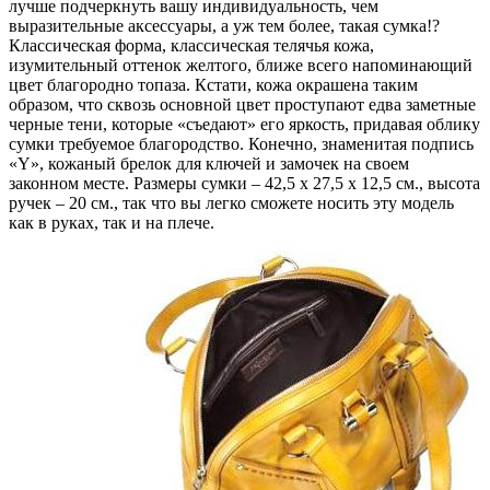
лучше подчеркнуть вашу индивидуальность, чем
выразительные аксессуары, а уж тем более, такая сумка!?
Классическая форма, классическая телячья кожа,
изумительный оттенок желтого, ближе всего напоминающий
цвет благородно топаза. Кстати, кожа окрашена таким
образом, что сквозь основной цвет проступают едва заметные
черные тени, которые «съедают» его яркость, придавая облику
сумки требуемое благородство.
Конечно, знаменитая подпись
«Y», кожаный брелок для ключей и замочек на своем
законном месте. Размеры сумки – 42,5 х 27,5 х 12,5 см., высота
ручек – 20 см., так что вы легко сможете носить эту модель
как в руках, так и на плече.