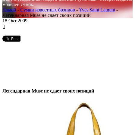
моделей сумок.
Домой
-
Сумки известных брэндов
-
Yves Saint Laurent
-
Легендарная Muse не сдает своих позиций
18
Окт 2009
Легендарная Muse не сдает своих позиций