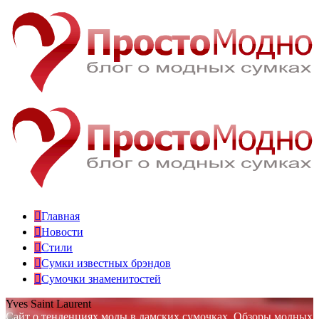
Главная
Новости
Стили
Сумки известных брэндов
Сумочки знаменитостей
Yves Saint Laurent
Сайт о тенденциях моды в дамских сумочках. Обзоры модных