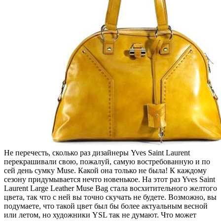
Не перечесть, сколько раз дизайнеры Yves Saint Laurent
перекрашивали свою, пожалуй, самую востребованную и по
сей день сумку Muse. Какой она только не была! К каждому
сезону придумывается нечто новенькое. На этот раз Yves Saint
Laurent Large Leather Muse Bag стала восхитительного желтого
цвета, так что с ней вы точно скучать не будете. Возможно, вы
подумаете, что такой цвет был бы более актуальным весной
или летом, но художники YSL так не думают. Что может