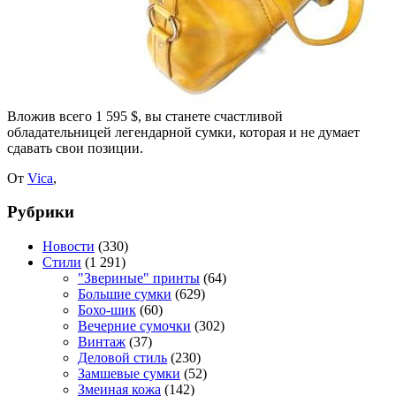
Вложив всего 1 595 $, вы станете счастливой
обладательницей легендарной сумки, которая и не думает
сдавать свои позиции.
От
Vica
,
Рубрики
Новости
(330)
Стили
(1 291)
"Звериные" принты
(64)
Большие сумки
(629)
Бохо-шик
(60)
Вечерние сумочки
(302)
Винтаж
(37)
Деловой стиль
(230)
Замшевые сумки
(52)
Змеиная кожа
(142)