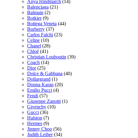
Anya Hindmarch
(14)
Balenciaga
(21)
Balmain
(2)
Botkier
(9)
Bottega Veneta
(44)
Burberry
(37)
Carlos Falchi
(23)
Celine
(10)
Chanel
(28)
Chloé
(41)
Christian Louboutin
(39)
Coach
(14)
Dior
(25)
Dolce & Gabbana
(40)
Dollargrand
(1)
Donna Karan
(20)
Emilio Pucci
(4)
Fendi
(57)
Giuseppe Zanotti
(1)
Givenchy
(10)
Gucci
(36)
Halston
(7)
Hermes
(9)
Jimmy Choo
(56)
Judith Leiber
(34)