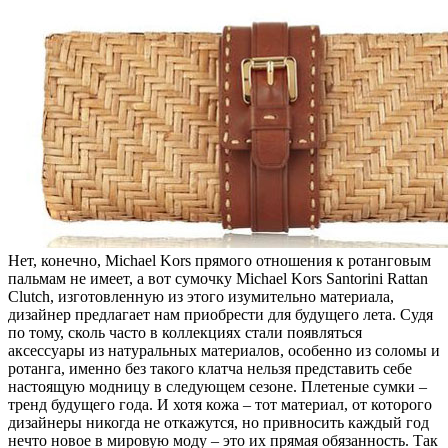
Нет, конечно, Michael Kors прямого отношения к ротанговым
пальмам не имеет, а вот сумочку Michael Kors Santorini Rattan
Clutch, изготовленную из этого изумительно материала,
дизайнер предлагает нам приобрести для будущего лета. Судя
по тому, сколь часто в коллекциях стали появляться
аксессуары из натуральных материалов, особенно из соломы и
ротанга, именно без такого клатча нельзя представить себе
настоящую модницу в следующем сезоне. Плетеные сумки –
тренд будущего года. И хотя кожа – тот материал, от которого
дизайнеры никогда не откажутся, но привносить каждый год
нечто новое в мировую моду – это их прямая обязанность. Так