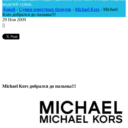
моделей сумок.
Домой
-
Сумки известных брэндов
-
Michael Kors
-
Michael
Kors добрался до пальмы!!!
29
Ноя 2009
Michael Kors добрался до пальмы!!!