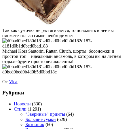
Так как сумочка не растягивается, то положить в нее вы
сможете только самое необходимое:
Michael Kors Santorini Rattan Clutch, шорты, босоножки и
простой топ – идеальный ансамбль, в котором вы на летнем
отдыхе будете просто великолепны!
От
Vica
,
Рубрики
Новости
(330)
Стили
(1 291)
"Звериные" принты
(64)
Большие сумки
(629)
Бохо-шик
(60)