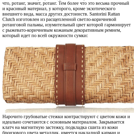
что, ротанг, значит, ротанг. Тем более что это весьма прочный
и красивый материал, у которого, кроме экзотического
внешнего вида, масса других достоинств. Santorini Rattan
Clutch изготовлен из расщепленной светло-коричневой
ротанговой пальмы, изумительный цвет которой гармонирует
с рыжевато-коричневым кожаным декоративным ремнем,
который идет по всей окружности сумки:
Нарочито грубоватые стежки контрастируют с цветом кожи и
идеально сочетаются с основным материалом. Закрывается
клатч на магнитную застежку, подкладка сшита из кожи
бронзового цвета металлик, имеется накладной карман и