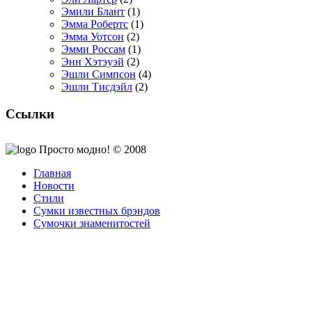
Эмили Блант
(1)
Эмма Робертс
(1)
Эмма Уотсон
(2)
Эмми Россам
(1)
Энн Хэтэуэй
(2)
Эшли Симпсон
(4)
Эшли Тисдэйл
(2)
Ссылки
Просто модно! © 2008
Главная
Новости
Стили
Сумки известных брэндов
Сумочки знаменитостей