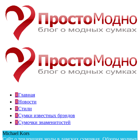
Главная
Новости
Стили
Сумки известных брэндов
Сумочки знаменитостей
Michael Kors
Сайт о тенденциях моды в дамских сумочках. Обзоры модных