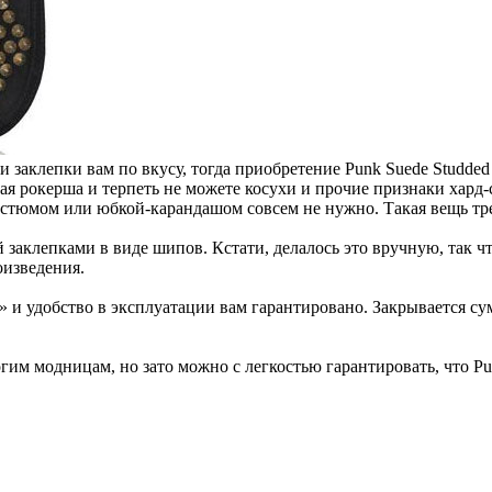
 заклепки вам по вкусу, тогда приобретение Punk Suede Studded 
ая рокерша и терпеть не можете косухи и прочие признаки хард-
костюмом или юбкой-карандашом совсем не нужно. Такая вещь тре
заклепками в виде шипов. Кстати, делалось это вручную, так чт
оизведения.
и» и удобство в эксплуатации вам гарантировано. Закрывается 
гим модницам, но зато можно с легкостью гарантировать, что Pu