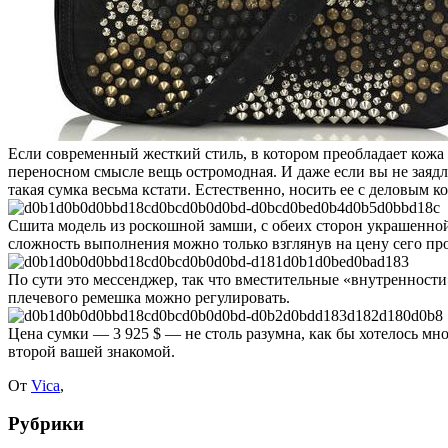
Если современный жесткий стиль, в котором преобладает кожа и
переносном смысле вещь остромодная. И даже если вы не заядл
такая сумка весьма кстати. Естественно, носить ее с деловым 
Сшита модель из роскошной замши, с обеих сторон украшенной 
сложность выполнения можно только взглянув на цену сего пр
По сути это мессенджер, так что вместительные «внутренност
плечевого ремешка можно регулировать.
Цена сумки — 3 925 $ — не столь разумна, как бы хотелось мно
второй вашей знакомой.
От
Vica
,
Рубрики