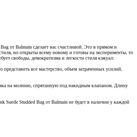
Bag от Balmain сделает вас счастливой. Это в прямом и
стиля, но открыты всему новому и готовы на эксперименты, то
бует свободы, демократизма и легкости стиля кэжуал:
о представить все мастерство, объем затраченных усилий,
сумка на молнию, спрятанную под накидным клапаном. Длину
nk Suede Studded Bag от Balmain не будет в наличии у каждой