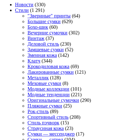
Новости
(330)
Стили
(1 291)
"Звериные" принты
(64)
Большие сумки
(629)
Бохо-шик
(60)
Вечерние сумочки
(302)
Винтаж
(37)
Деловой стиль
(230)
Замшевые сумки
(52)
Змеиная кожа
(142)
Клатч
(344)
Крокодиловая кожа
(69)
Лакированные сумки
(121)
Металлик
(128)
Меховые сумки
(8)
Модные коллекции
(101)
Модные тенденции
(221)
Оригинальные сумочки
(290)
Пляжные сумки
(25)
Рок-стиль
(89)
Спортивный стиль
(208)
Стиль пэчворк
(15)
Страусиная кожа
(23)
Сумки — мессенджер
(17)
Сумки — сатчел
(104)