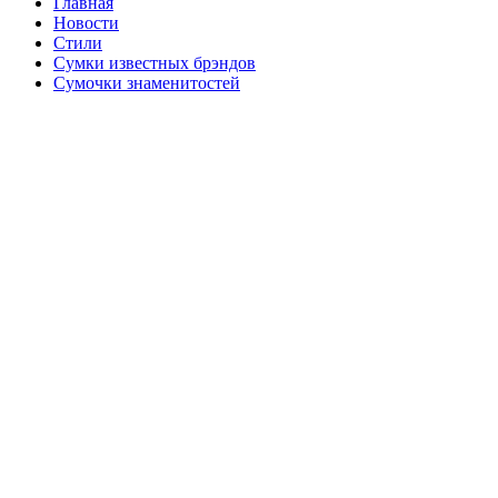
Главная
Новости
Стили
Сумки известных брэндов
Сумочки знаменитостей