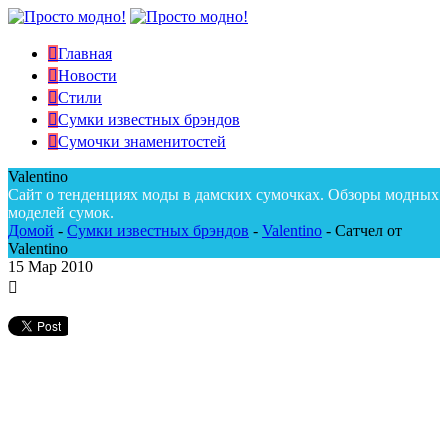
Главная
Новости
Стили
Сумки известных брэндов
Сумочки знаменитостей
Valentino
Сайт о тенденциях моды в дамских сумочках. Обзоры модных
моделей сумок.
Домой
-
Сумки известных брэндов
-
Valentino
-
Сатчел от
Valentino
15
Мар 2010