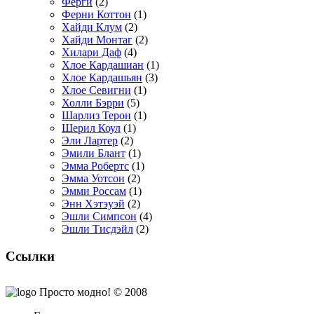
Ферги
(2)
Ферни Коттон
(1)
Хайди Клум
(2)
Хайди Монтаг
(2)
Хилари Даф
(4)
Хлое Кардашиан
(1)
Хлое Кардашьян
(3)
Хлое Севигни
(1)
Холли Бэрри
(5)
Шарлиз Терон
(1)
Шерил Коул
(1)
Эли Лартер
(2)
Эмили Блант
(1)
Эмма Робертс
(1)
Эмма Уотсон
(2)
Эмми Россам
(1)
Энн Хэтэуэй
(2)
Эшли Симпсон
(4)
Эшли Тисдэйл
(2)
Ссылки
Просто модно! © 2008