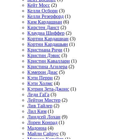
Кейт Мосс
(2)
Келли Осборн
(3)
Келли Резерфорд
(1)
Ким Кардашиан
(6)
Кирстен Данст
(2)
Клаудиа Шиффер
(2)
Кортни Кардашиан
(3)
Кортни Кардашьян
(1)
Кристиана Ричи
(1)
Кристин Дэвис
(3)
Кристин Каваллари
(1)
Кристина Агилера
(2)
Кэмерон Диас
(5)
Кэти Перри
(2)
Кэти Холмс
(4)
Кэтрин Зета-Джонс
(1)
Леди ГаГа
(3)
Лейтон Мистер
(2)
Лив Тайлер
(2)
Лил Ким
(1)
Линдсей Лохан
(9)
Лорен Конрад
(1)
Мадонна
(4)
Майли Сайрус
(3)