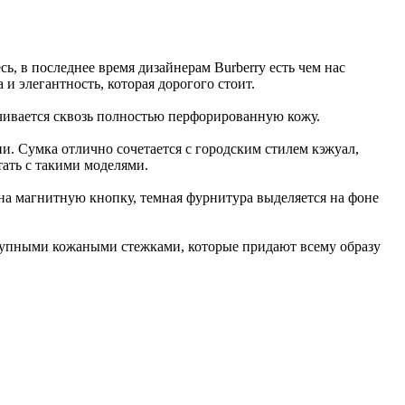
ь, в последнее время дизайнерам Burberry есть чем нас
 и элегантность, которая дорогого стоит.
вечивается сквозь полностью перфорированную кожу.
и. Сумка отлично сочетается с городским стилем кэжуал,
тать с такими моделями.
а магнитную кнопку, темная фурнитура выделяется на фоне
крупными кожаными стежками, которые придают всему образу