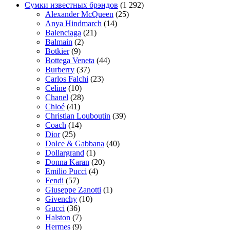
Сумки известных брэндов
(1 292)
Alexander McQueen
(25)
Anya Hindmarch
(14)
Balenciaga
(21)
Balmain
(2)
Botkier
(9)
Bottega Veneta
(44)
Burberry
(37)
Carlos Falchi
(23)
Celine
(10)
Chanel
(28)
Chloé
(41)
Christian Louboutin
(39)
Coach
(14)
Dior
(25)
Dolce & Gabbana
(40)
Dollargrand
(1)
Donna Karan
(20)
Emilio Pucci
(4)
Fendi
(57)
Giuseppe Zanotti
(1)
Givenchy
(10)
Gucci
(36)
Halston
(7)
Hermes
(9)