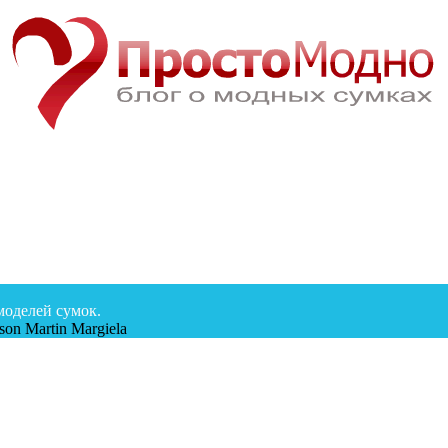
моделей сумок.
on Martin Margiela