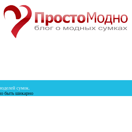
моделей сумок.
жно быть шикарно